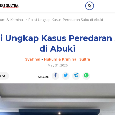
um & Kriminal
Polisi Ungkap Kasus Peredaran Sabu di Abuki
si Ungkap Kasus Peredaran
di Abuki
Syahnal
-
Hukum & Kriminal
,
Sultra
May 31, 2026
nt
SHARE