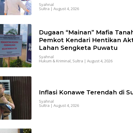
Syahnal
Sultra
|
August 4, 2026
Dugaan “Mainan” Mafia Tanah
Pemkot Kendari Hentikan Akti
Lahan Sengketa Puwatu
Syahnal
Hukum & Kriminal
,
Sultra
|
August 4, 2026
Inflasi Konawe Terendah di Su
Syahnal
Sultra
|
August 4, 2026