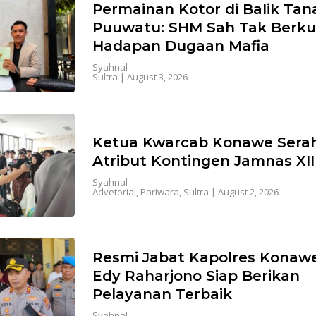
Permainan Kotor di Balik Tan
Puuwatu: SHM Sah Tak Berkut
Hadapan Dugaan Mafia
Syahnal
Sultra
|
August 3, 2026
Ketua Kwarcab Konawe Sera
Atribut Kontingen Jamnas XII
Syahnal
Advetorial
,
Pariwara
,
Sultra
|
August 2, 2026
Resmi Jabat Kapolres Konaw
Edy Raharjono Siap Berikan
Pelayanan Terbaik
Syahnal