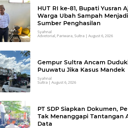
HUT RI ke-81, Bupati Yusran A
Warga Ubah Sampah Menjad
Sumber Penghasilan
Syahnal
Advetorial
,
Pariwara
,
Sultra
|
August 6, 2026
Gempur Sultra Ancam Duduk
Puuwatu Jika Kasus Mandek
Syahnal
Sultra
|
August 6, 2026
PT SDP Siapkan Dokumen, P
Tak Menanggapi Tantangan 
Data