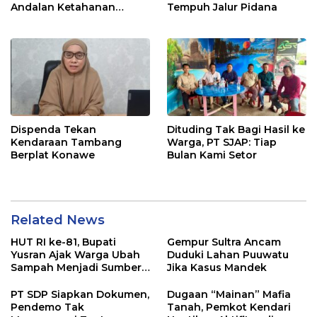
Andalan Ketahanan
Tempuh Jalur Pidana
Pangan di Tirawuta
Dispenda Tekan
Dituding Tak Bagi Hasil ke
Kendaraan Tambang
Warga, PT SJAP: Tiap
Berplat Konawe
Bulan Kami Setor
Related News
HUT RI ke-81, Bupati
Gempur Sultra Ancam
Yusran Ajak Warga Ubah
Duduki Lahan Puuwatu
Sampah Menjadi Sumber
Jika Kasus Mandek
Penghasilan
PT SDP Siapkan Dokumen,
Dugaan “Mainan” Mafia
Pendemo Tak
Tanah, Pemkot Kendari