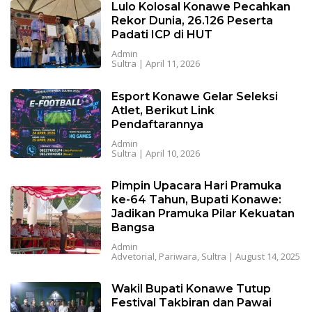
Lulo Kolosal Konawe Pecahkan
Rekor Dunia, 26.126 Peserta
Padati ICP di HUT
Admin
Sultra
|
April 11, 2026
Esport Konawe Gelar Seleksi
Atlet, Berikut Link
Pendaftarannya
Admin
Sultra
|
April 10, 2026
Pimpin Upacara Hari Pramuka
ke-64 Tahun, Bupati Konawe:
Jadikan Pramuka Pilar Kekuatan
Bangsa
Admin
Advetorial
,
Pariwara
,
Sultra
|
August 14, 2025
Wakil Bupati Konawe Tutup
Festival Takbiran dan Pawai