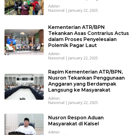
Admin
Nasional
|
January 22, 2025
Kementerian ATR/BPN
Tekankan Asas Contrarius Actus
dalam Proses Penyelesaian
Polemik Pagar Laut
Admin
Nasional
|
January 22, 2025
Rapim Kementerian ATR/BPN,
Nusron Tekankan Penggunaan
Anggaran yang Berdampak
Langsung ke Masyarakat
Admin
Nasional
|
January 22, 2025
Nusron Respon Aduan
Masyarakat di Kalsel
Admin