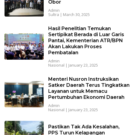
Obor
Admin
Sultra
|
March 30, 2025
Hasil Penelitian Temukan
Sertipikat Berada di Luar Garis
Pantai, Kementerian ATR/BPN
Akan Lakukan Proses
Pembatalan
Admin
Nasional
|
January 23, 2025
Menteri Nusron Instruksikan
Satker Daerah Terus Tingkatkan
Layanan untuk Memacu
Pertumbuhan Ekonomi Daerah
Admin
Nasional
|
January 23, 2025
Pastikan Tak Ada Kesalahan,
PPS Turun Kelapangan