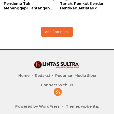
Pendemo Tak
Tanah, Pemkot Kendari
Menanggapi Tantangan
Hentikan Aktifitas di
Adu Data
Lahan Sengketa Puwatu
Add Comment
Home
Redaksi
Pedoman Media Siber
Connect With Us
Powered by WordPress
-
Theme: wpberita.