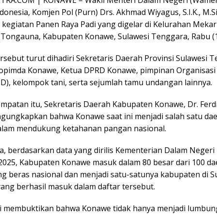
donesia, Komjen Pol (Purn) Drs. Akhmad Wiyagus, S.I.K., M.Si
kegiatan Panen Raya Padi yang digelar di Kelurahan Mekar 
Tongauna, Kabupaten Konawe, Sulawesi Tenggara, Rabu (1
rsebut turut dihadiri Sekretaris Daerah Provinsi Sulawesi 
opimda Konawe, Ketua DPRD Konawe, pimpinan Organisasi
D), kelompok tani, serta sejumlah tamu undangan lainnya.
mpatan itu, Sekretaris Daerah Kabupaten Konawe, Dr. Ferd
gungkapkan bahwa Konawe saat ini menjadi salah satu da
dalam mendukung ketahanan pangan nasional.
, berdasarkan data yang dirilis Kementerian Dalam Negeri
025, Kabupaten Konawe masuk dalam 80 besar dari 100 da
 beras nasional dan menjadi satu-satunya kabupaten di S
ang berhasil masuk dalam daftar tersebut.
ni membuktikan bahwa Konawe tidak hanya menjadi lumbu