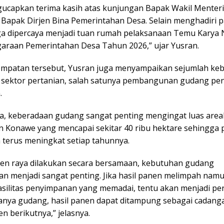
ucapkan terima kasih atas kunjungan Bapak Wakil Menter
 Bapak Dirjen Bina Pemerintahan Desa. Selain menghadiri p
a dipercaya menjadi tuan rumah pelaksanaan Temu Karya 
araan Pemerintahan Desa Tahun 2026,” ujar Yusran.
mpatan tersebut, Yusran juga menyampaikan sejumlah ke
di sektor pertanian, salah satunya pembangunan gudang p
.
, keberadaan gudang sangat penting mengingat luas area
 Konawe yang mencapai sekitar 40 ribu hektare sehingga 
n terus meningkat setiap tahunnya.
nen raya dilakukan secara bersamaan, kebutuhan gudang
n menjadi sangat penting. Jika hasil panen melimpah namu
asilitas penyimpanan yang memadai, tentu akan menjadi per
nya gudang, hasil panen dapat ditampung sebagai cadang
n berikutnya,” jelasnya.