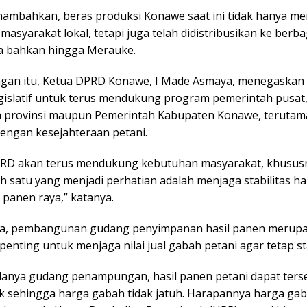
ambahkan, beras produksi Konawe saat ini tidak hanya m
asyarakat lokal, tetapi juga telah didistribusikan ke berb
ia bahkan hingga Merauke.
gan itu, Ketua DPRD Konawe, I Made Asmaya, menegaskan
gislatif untuk terus mendukung program pemerintah pusat
 provinsi maupun Pemerintah Kabupaten Konawe, terutam
dengan kesejahteraan petani.
PRD akan terus mendukung kebutuhan masyarakat, khusus
ah satu yang menjadi perhatian adalah menjaga stabilitas h
 panen raya,” katanya.
a, pembangunan gudang penyimpanan hasil panen merupa
 penting untuk menjaga nilai jual gabah petani agar tetap sta
anya gudang penampungan, hasil panen petani dapat ters
k sehingga harga gabah tidak jatuh. Harapannya harga gab