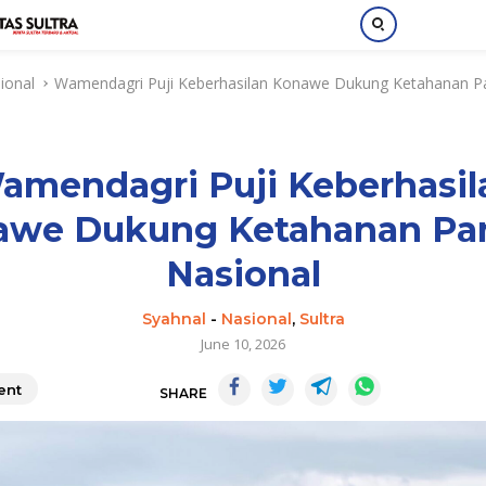
ional
Wamendagri Puji Keberhasilan Konawe Dukung Ketahanan 
amendagri Puji Keberhasil
awe Dukung Ketahanan Pa
Nasional
Syahnal
-
Nasional
,
Sultra
June 10, 2026
nt
SHARE