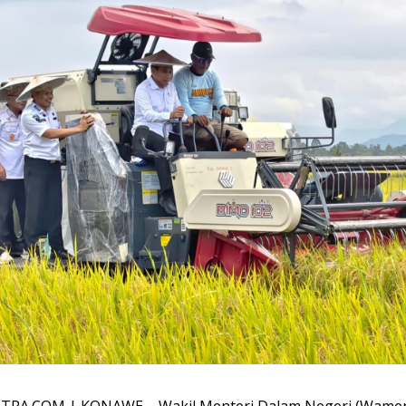
TRA.COM | KONAWE – Wakil Menteri Dalam Negeri (Wamen