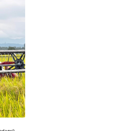
dagri)