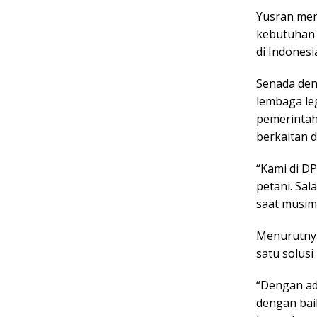
Yusran men
kebutuhan m
di Indones
Senada den
lembaga le
pemerintah
berkaitan 
“Kami di D
petani. Sal
saat musim
Menurutny
satu solusi
“Dengan ad
dengan bai