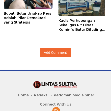
Bupati Butur Ungkap Pers
Adalah Pilar Demokrasi
Kadis Perhubungan
yang Strategis
Sekaligus Plt Dinas
Kominfo Butur Dituding
Lakukan Pemborosan
Anggaran
Add Comment
Home
Redaksi
Pedoman Media Siber
Connect With Us