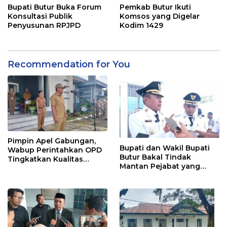
Bupati Butur Buka Forum
Pemkab Butur Ikuti
Konsultasi Publik
Komsos yang Digelar
Penyusunan RPJPD
Kodim 1429
Recommendation for You
Pimpin Apel Gabungan,
Bupati dan Wakil Bupati
Wabup Perintahkan OPD
Butur Bakal Tindak
Tingkatkan Kualitas
Mantan Pejabat yang
Disiplin Stafnya
Kuasai Aset Daerah