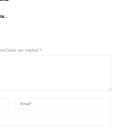
Lahan Sengketa
Puwatu
Jika
red fields are marked
*