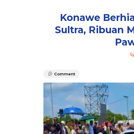
Konawe Berhi
Sultra, Ribuan 
Paw
S
Comment