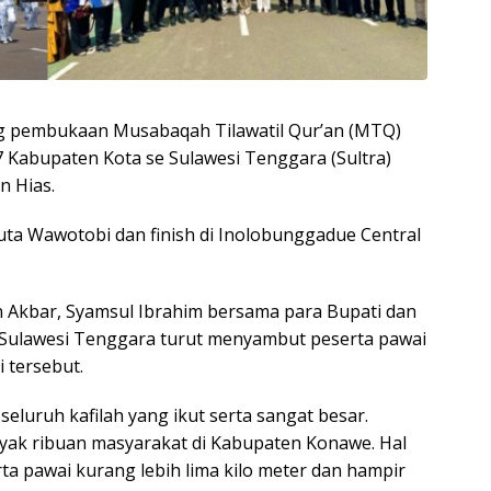
 pembukaan Musabaqah Tilawatil Qur’an (MTQ)
 17 Kabupaten Kota se Sulawesi Tenggara (Sultra)
n Hias.
uta Wawotobi dan finish di Inolobunggadue Central
n Akbar, Syamsul Ibrahim bersama para Bupati dan
i Sulawesi Tenggara turut menyambut peserta pawai
i tersebut.
seluruh kafilah yang ikut serta sangat besar.
nyak ribuan masyarakat di Kabupaten Konawe. Hal
ta pawai kurang lebih lima kilo meter dan hampir