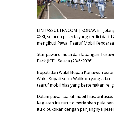
LINTASSULTRA.COM | KONAWE – Jelang
XXXI, seluruh peserta yang terdiri dari
mengikuti Pawai Taaruf Mobil Kendaraa
Star pawai dimulai dari lapangan Tusaw
Park (ICP), Selasa (23/6/2026).
Bupati dan Wakil Bupati Konawe, Yusra
Wakil Bupati serta Walikota yang ada d
taaruf mobil hias yang bertemakan relig
Dalam pawai taaruf mobil hias, antusias 
Kegiatan itu turut dimeriahkan pula ba
itu dibuktikan dengan panjangnya peser