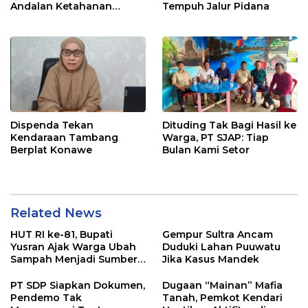
Andalan Ketahanan
Tempuh Jalur Pidana
Pangan di Tirawuta
Dispenda Tekan
Dituding Tak Bagi Hasil ke
Kendaraan Tambang
Warga, PT SJAP: Tiap
Berplat Konawe
Bulan Kami Setor
Related News
HUT RI ke-81, Bupati
Gempur Sultra Ancam
Yusran Ajak Warga Ubah
Duduki Lahan Puuwatu
Sampah Menjadi Sumber
Jika Kasus Mandek
Penghasilan
PT SDP Siapkan Dokumen,
Dugaan “Mainan” Mafia
Pendemo Tak
Tanah, Pemkot Kendari