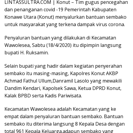
LINTASSULTRA.COM | Konut – Tim gugus pencegahan
dan penanganan covid -19 Pemerintah Kabupaten
Konawe Utara (Konut) menyalurkan bantuan sembako
untuk masyarakat yang terkena dampak virus corona.
Penyaluran bantuan yang dilakukan di Kecamatan
Wawolesea, Sabtu (18/4/2020) itu dipimpin langsung
bupati H. Ruksamin.
Selain bupati yang hadir dalam kegiatan penyerahan
sembako itu masing-masing, Kapolres Konut AKBP
Achmad Fathul Ullum,Danramil Lasolo yang mewakili
Dandim Kendari, Kapolsek Sawa, Ketua DPRD Konut,
Kalak BPBD serta Kadis Pariwisata.
Kecamatan Wawolesea adalah Kecamatan yang ke
empat dalam penyaluran bantuan sembako. Bantuan
sembako itu diterima langsung 8 Kepala Desa dengan
total 961 Kepala Keluarga.adapun sembako yang