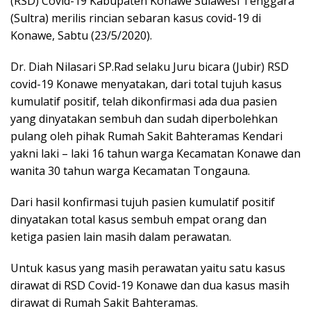
(RSD) Covid-19 Kabupaten Konawe Sulawesi Tenggara
(Sultra) merilis rincian sebaran kasus covid-19 di
Konawe, Sabtu (23/5/2020).
Dr. Diah Nilasari SP.Rad selaku Juru bicara (Jubir) RSD
covid-19 Konawe menyatakan, dari total tujuh kasus
kumulatif positif, telah dikonfirmasi ada dua pasien
yang dinyatakan sembuh dan sudah diperbolehkan
pulang oleh pihak Rumah Sakit Bahteramas Kendari
yakni laki – laki 16 tahun warga Kecamatan Konawe dan
wanita 30 tahun warga Kecamatan Tongauna.
Dari hasil konfirmasi tujuh pasien kumulatif positif
dinyatakan total kasus sembuh empat orang dan
ketiga pasien lain masih dalam perawatan.
Untuk kasus yang masih perawatan yaitu satu kasus
dirawat di RSD Covid-19 Konawe dan dua kasus masih
dirawat di Rumah Sakit Bahteramas.