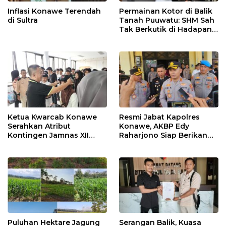
Inflasi Konawe Terendah
Permainan Kotor di Balik
di Sultra
Tanah Puuwatu: SHM Sah
Tak Berkutik di Hadapan
Dugaan Mafia
Ketua Kwarcab Konawe
Resmi Jabat Kapolres
Serahkan Atribut
Konawe, AKBP Edy
Kontingen Jamnas XII
Raharjono Siap Berikan
2026
Pelayanan Terbaik
Puluhan Hektare Jagung
Serangan Balik, Kuasa