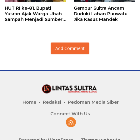
HUT RI ke-81, Bupati
Gempur Sultra Ancam
Yusran Ajak Warga Ubah
Duduki Lahan Puuwatu
Sampah Menjadi Sumber
Jika Kasus Mandek
Penghasilan
Add Comment
Home
Redaksi
Pedoman Media Siber
Connect With Us