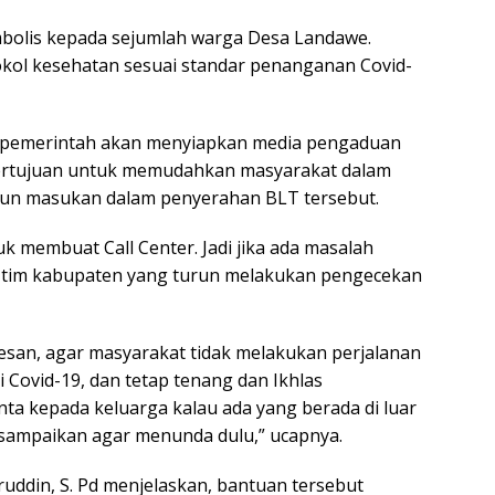
imbolis kepada sejumlah warga Desa Landawe.
ol kesehatan sesuai standar penanganan Covid-
 pemerintah akan menyiapkan media pengaduan
u bertujuan untuk memudahkan masyarakat dalam
un masukan dalam penyerahan BLT tersebut.
k membuat Call Center. Jadi jika ada masalah
ti tim kabupaten yang turun melakukan pengecekan
esan, agar masyarakat tidak melakukan perjalanan
Covid-19, dan tetap tenang dan Ikhlas
ta kepada keluarga kalau ada yang berada di luar
isampaikan agar menunda dulu,” ucapnya.
uddin, S. Pd menjelaskan, bantuan tersebut