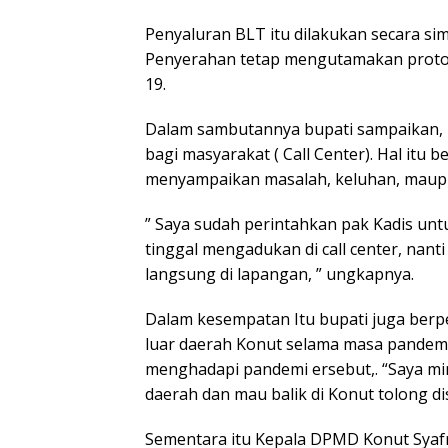
Penyaluran BLT itu dilakukan secara s
Penyerahan tetap mengutamakan protok
19.
Dalam sambutannya bupati sampaikan,
bagi masyarakat ( Call Center). Hal it
menyampaikan masalah, keluhan, maup
” Saya sudah perintahkan pak Kadis untu
tinggal mengadukan di call center, nan
langsung di lapangan, ” ungkapnya.
Dalam kesempatan Itu bupati juga berp
luar daerah Konut selama masa pandemi 
menghadapi pandemi ersebut,. “Saya min
daerah dan mau balik di Konut tolong d
Sementara itu Kepala DPMD Konut Syafr