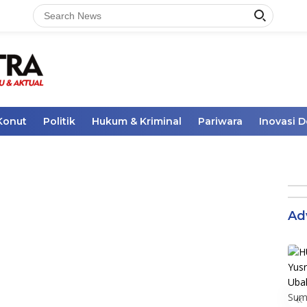
Konut
Politik
Hukum & Kriminal
Pariwara
Inovasi 
Ad
«