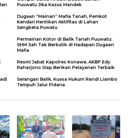
lan
Puuwatu Jika Kasus Mandek
k
Dugaan “Mainan” Mafia Tanah, Pemkot
Kendari Hentikan Aktifitas di Lahan
Sengketa Puwatu
Permainan Kotor di Balik Tanah Puuwatu:
SHM Sah Tak Berkutik di Hadapan Dugaan
Mafia
t
Resmi Jabat Kapolres Konawe, AKBP Edy
Raharjono Siap Berikan Pelayanan Terbaik
adi
Serangan Balik, Kuasa Hukum Randi Liambo
Tempuh Jalur Pidana