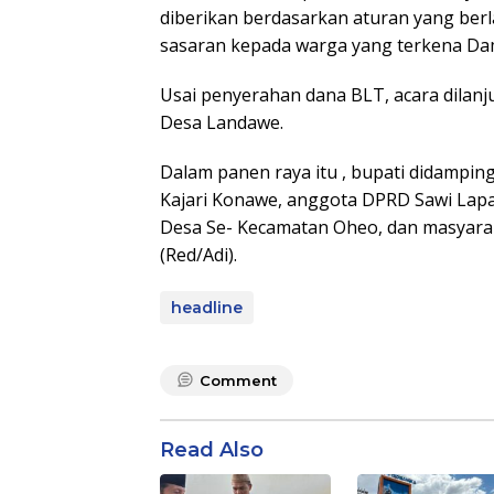
diberikan berdasarkan aturan yang ber
sasaran kepada warga yang terkena Dam
Usai penyerahan dana BLT, acara dilan
Desa Landawe.
Dalam panen raya itu , bupati didampin
Kajari Konawe, anggota DPRD Sawi Lapa
Desa Se- Kecamatan Oheo, dan masyara
(Red/Adi).
headline
Comment
Read Also