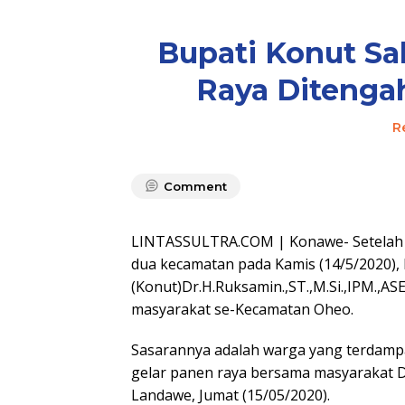
Bupati Konut Sa
Raya Ditenga
R
Comment
LINTASSULTRA.COM | Konawe- Setelah 
dua kecamatan pada Kamis (14/5/2020), 
(Konut)Dr.H.Ruksamin.,ST.,M.Si.,IPM.,
masyarakat se-Kecamatan Oheo.
Sasarannya adalah warga yang terdampa
gelar panen raya bersama masyarakat D
Landawe, Jumat (15/05/2020).