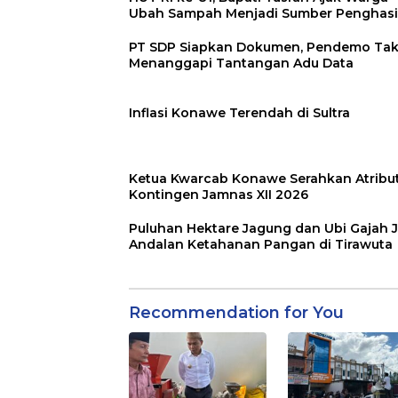
Ubah Sampah Menjadi Sumber Penghasi
PT SDP Siapkan Dokumen, Pendemo Ta
Menanggapi Tantangan Adu Data
Inflasi Konawe Terendah di Sultra
Ketua Kwarcab Konawe Serahkan Atribu
Kontingen Jamnas XII 2026
Puluhan Hektare Jagung dan Ubi Gajah J
Andalan Ketahanan Pangan di Tirawuta
Recommendation for You