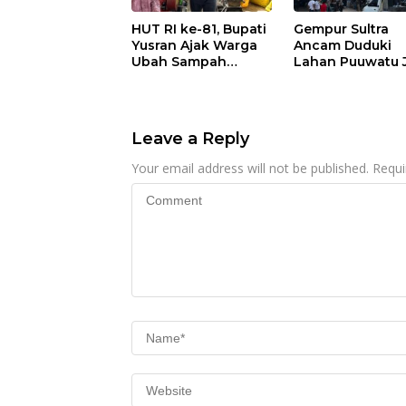
HUT RI ke-81, Bupati
Gempur Sultra
Yusran Ajak Warga
Ancam Duduki
Ubah Sampah
Lahan Puuwatu 
Menjadi Sumber
Kasus Mandek
Penghasilan
Leave a Reply
Your email address will not be published.
Requi