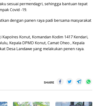
laku sesuai permendagri, sehingga bantuan tepat
pak Covid -19.
jutkan dengan panen raya padi bersama masyarakat
gi Kapolres Konut, Komandan Kodim 1417 Kendari,
lulu, Kepala DPMD Konut, Camat Oheo , Kepala
kat Desa Landawe yang melakukan penen raya.
SHARE