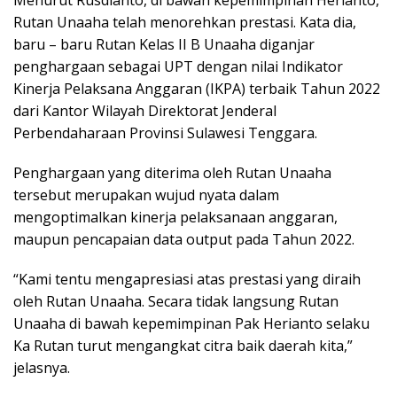
Menurut Rusdianto, di bawah kepemimpinan Herianto,
Rutan Unaaha telah menorehkan prestasi. Kata dia,
baru – baru Rutan Kelas II B Unaaha diganjar
penghargaan sebagai UPT dengan nilai Indikator
Kinerja Pelaksana Anggaran (IKPA) terbaik Tahun 2022
dari Kantor Wilayah Direktorat Jenderal
Perbendaharaan Provinsi Sulawesi Tenggara.
Penghargaan yang diterima oleh Rutan Unaaha
tersebut merupakan wujud nyata dalam
mengoptimalkan kinerja pelaksanaan anggaran,
maupun pencapaian data output pada Tahun 2022.
“Kami tentu mengapresiasi atas prestasi yang diraih
oleh Rutan Unaaha. Secara tidak langsung Rutan
Unaaha di bawah kepemimpinan Pak Herianto selaku
Ka Rutan turut mengangkat citra baik daerah kita,”
jelasnya.