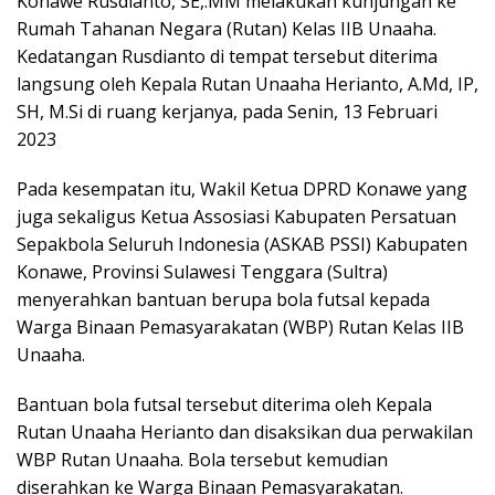
Konawe Rusdianto, SE,.MM melakukan kunjungan ke
Rumah Tahanan Negara (Rutan) Kelas IIB Unaaha.
Kedatangan Rusdianto di tempat tersebut diterima
langsung oleh Kepala Rutan Unaaha Herianto, A.Md, IP,
SH, M.Si di ruang kerjanya, pada Senin, 13 Februari
2023
Pada kesempatan itu, Wakil Ketua DPRD Konawe yang
juga sekaligus Ketua Assosiasi Kabupaten Persatuan
Sepakbola Seluruh Indonesia (ASKAB PSSI) Kabupaten
Konawe, Provinsi Sulawesi Tenggara (Sultra)
menyerahkan bantuan berupa bola futsal kepada
Warga Binaan Pemasyarakatan (WBP) Rutan Kelas IIB
Unaaha.
Bantuan bola futsal tersebut diterima oleh Kepala
Rutan Unaaha Herianto dan disaksikan dua perwakilan
WBP Rutan Unaaha. Bola tersebut kemudian
diserahkan ke Warga Binaan Pemasyarakatan.