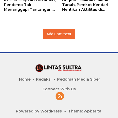
Pendemo Tak
Tanah, Pemkot Kendari
Menanggapi Tantangan
Hentikan Aktifitas di
Adu Data
Lahan Sengketa Puwatu
Add Comment
Home
Redaksi
Pedoman Media Siber
Connect With Us
Powered by WordPress
-
Theme: wpberita.