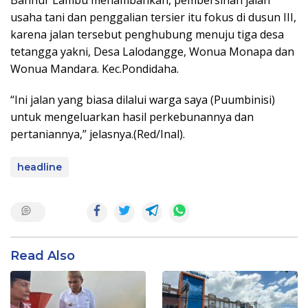
Bahnur Lambu menambahkan, pembersihan jalan
usaha tani dan penggalian tersier itu fokus di dusun III,
karena jalan tersebut penghubung menuju tiga desa
tetangga yakni, Desa Lalodangge, Wonua Monapa dan
Wonua Mandara. Kec.Pondidaha.
“Ini jalan yang biasa dilalui warga saya (Puumbinisi)
untuk mengeluarkan hasil perkebunannya dan
pertaniannya,” jelasnya.(Red/Inal).
headline
Read Also