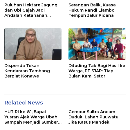
Puluhan Hektare Jagung
Serangan Balik, Kuasa
dan Ubi Gajah Jadi
Hukum Randi Liambo
Andalan Ketahanan
Tempuh Jalur Pidana
Pangan di Tirawuta
Dispenda Tekan
Dituding Tak Bagi Hasil ke
Kendaraan Tambang
Warga, PT SJAP: Tiap
Berplat Konawe
Bulan Kami Setor
Related News
HUT RI ke-81, Bupati
Gempur Sultra Ancam
Yusran Ajak Warga Ubah
Duduki Lahan Puuwatu
Sampah Menjadi Sumber
Jika Kasus Mandek
Penghasilan