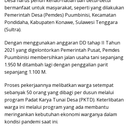
Desa harus penuh kehati-hatian dan betul-betul
bermanfaat untuk masyarakat, seperti yang dilakukan
Pemerintah Desa (Pemdes) Puumbinisi, Kecamatan
Pondidaha, Kabupaten Konawe, Sulawesi Tenggara
(Sultra).
Dengan menggunakan anggaran DD tahap II Tahun
2021 yang digelontorkan Pemerintah Pusat, Pemdes
Puumbinisi membersihkan jalan usaha tani sepanjang
1.950 M ditambah lagi dengan penggalian parit
sepanjang 1.100 M.
Proses pekerjaannya melibatkan warga setempat
sebanyak 50 orang yang dibagi per dusun melalui
program Padat Karya Tunai Desa (PKTD). Keterlibatan
warga ini melalui program yang ada membantu
meringankan kebutuhan ekonomi warganya dalam
kondisi pandemi saat ini.