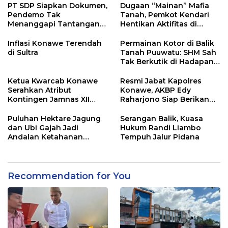
PT SDP Siapkan Dokumen,
Dugaan “Mainan” Mafia
Pendemo Tak
Tanah, Pemkot Kendari
Menanggapi Tantangan
Hentikan Aktifitas di
Adu Data
Lahan Sengketa Puwatu
Inflasi Konawe Terendah
Permainan Kotor di Balik
di Sultra
Tanah Puuwatu: SHM Sah
Tak Berkutik di Hadapan
Dugaan Mafia
Ketua Kwarcab Konawe
Resmi Jabat Kapolres
Serahkan Atribut
Konawe, AKBP Edy
Kontingen Jamnas XII
Raharjono Siap Berikan
2026
Pelayanan Terbaik
Puluhan Hektare Jagung
Serangan Balik, Kuasa
dan Ubi Gajah Jadi
Hukum Randi Liambo
Andalan Ketahanan
Tempuh Jalur Pidana
Pangan di Tirawuta
Recommendation for You