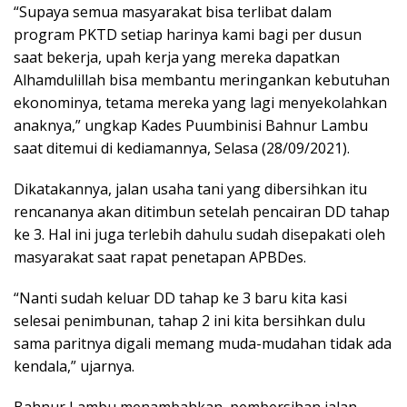
“Supaya semua masyarakat bisa terlibat dalam
program PKTD setiap harinya kami bagi per dusun
saat bekerja, upah kerja yang mereka dapatkan
Alhamdulillah bisa membantu meringankan kebutuhan
ekonominya, tetama mereka yang lagi menyekolahkan
anaknya,” ungkap Kades Puumbinisi Bahnur Lambu
saat ditemui di kediamannya, Selasa (28/09/2021).
Dikatakannya, jalan usaha tani yang dibersihkan itu
rencananya akan ditimbun setelah pencairan DD tahap
ke 3. Hal ini juga terlebih dahulu sudah disepakati oleh
masyarakat saat rapat penetapan APBDes.
“Nanti sudah keluar DD tahap ke 3 baru kita kasi
selesai penimbunan, tahap 2 ini kita bersihkan dulu
sama paritnya digali memang muda-mudahan tidak ada
kendala,” ujarnya.