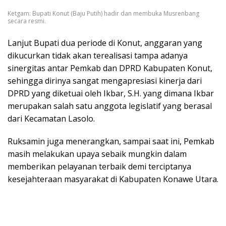
Ketgam: Bupati Konut (Baju Putih) hadir dan membuka Musrenbang
secara resmi.
Lanjut Bupati dua periode di Konut, anggaran yang
dikucurkan tidak akan terealisasi tampa adanya
sinergitas antar Pemkab dan DPRD Kabupaten Konut,
sehingga dirinya sangat mengapresiasi kinerja dari
DPRD yang diketuai oleh Ikbar, S.H. yang dimana Ikbar
merupakan salah satu anggota legislatif yang berasal
dari Kecamatan Lasolo.
Ruksamin juga menerangkan, sampai saat ini, Pemkab
masih melakukan upaya sebaik mungkin dalam
memberikan pelayanan terbaik demi terciptanya
kesejahteraan masyarakat di Kabupaten Konawe Utara.