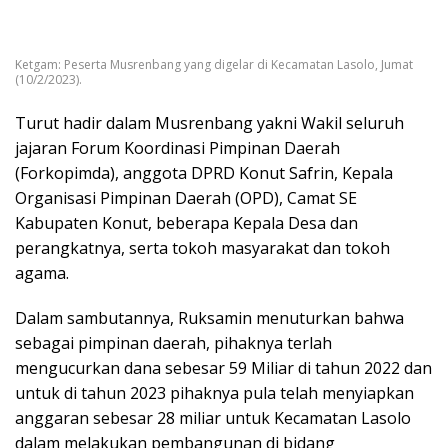
Ketgam: Peserta Musrenbang yang digelar di Kecamatan Lasolo, Jumat
(10/2/2023).
Turut hadir dalam Musrenbang yakni Wakil seluruh
jajaran Forum Koordinasi Pimpinan Daerah
(Forkopimda), anggota DPRD Konut Safrin, Kepala
Organisasi Pimpinan Daerah (OPD), Camat SE
Kabupaten Konut, beberapa Kepala Desa dan
perangkatnya, serta tokoh masyarakat dan tokoh
agama.
Dalam sambutannya, Ruksamin menuturkan bahwa
sebagai pimpinan daerah, pihaknya terlah
mengucurkan dana sebesar 59 Miliar di tahun 2022 dan
untuk di tahun 2023 pihaknya pula telah menyiapkan
anggaran sebesar 28 miliar untuk Kecamatan Lasolo
dalam melakukan pembangunan di bidang