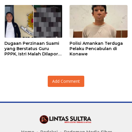
Dugaan Perzinaan Suami
Polisi Amankan Terduga
yang Berstatus Guru
Pelaku Pencabulan di
PPPK, Istri Malah Dilapor
Konawe
Balik
Add Comment