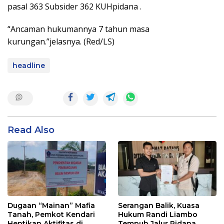
pasal 363 Subsider 362 KUHpidana .
“Ancaman hukumannya 7 tahun masa
kurungan.”jelasnya. (Red/LS)
headline
Read Also
Dugaan “Mainan” Mafia
Serangan Balik, Kuasa
Tanah, Pemkot Kendari
Hukum Randi Liambo
Hentikan Aktifitas di
Tempuh Jalur Pidana