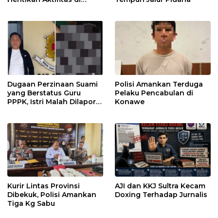
Lahan Sengketa Puwatu
Dugaan Perzinaan Suami
Polisi Amankan Terduga
yang Berstatus Guru
Pelaku Pencabulan di
PPPK, Istri Malah Dilapor
Konawe
Balik
Kurir Lintas Provinsi
AJI dan KKJ Sultra Kecam
Dibekuk, Polisi Amankan
Doxing Terhadap Jurnalis
Tiga Kg Sabu