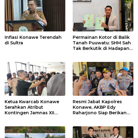
Inflasi Konawe Terendah
Permainan Kotor di Balik
di Sultra
Tanah Puuwatu: SHM Sah
Tak Berkutik di Hadapan
Dugaan Mafia
Ketua Kwarcab Konawe
Resmi Jabat Kapolres
Serahkan Atribut
Konawe, AKBP Edy
Kontingen Jamnas XII
Raharjono Siap Berikan
2026
Pelayanan Terbaik