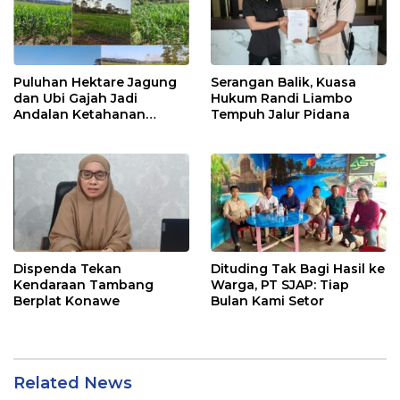
Puluhan Hektare Jagung
Serangan Balik, Kuasa
dan Ubi Gajah Jadi
Hukum Randi Liambo
Andalan Ketahanan
Tempuh Jalur Pidana
Pangan di Tirawuta
Dispenda Tekan
Dituding Tak Bagi Hasil ke
Kendaraan Tambang
Warga, PT SJAP: Tiap
Berplat Konawe
Bulan Kami Setor
Related News