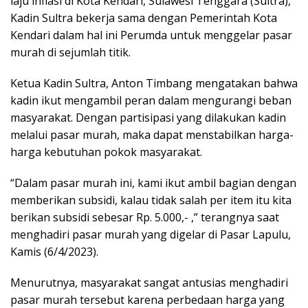
laju inflasi di Kota Kendari, Sulawesi Tenggara (Sultra),
Kadin Sultra bekerja sama dengan Pemerintah Kota
Kendari dalam hal ini Perumda untuk menggelar pasar
murah di sejumlah titik.
Ketua Kadin Sultra, Anton Timbang mengatakan bahwa
kadin ikut mengambil peran dalam mengurangi beban
masyarakat. Dengan partisipasi yang dilakukan kadin
melalui pasar murah, maka dapat menstabilkan harga-
harga kebutuhan pokok masyarakat.
“Dalam pasar murah ini, kami ikut ambil bagian dengan
memberikan subsidi, kalau tidak salah per item itu kita
berikan subsidi sebesar Rp. 5.000,- ,” terangnya saat
menghadiri pasar murah yang digelar di Pasar Lapulu,
Kamis (6/4/2023).
Menurutnya, masyarakat sangat antusias menghadiri
pasar murah tersebut karena perbedaan harga yang