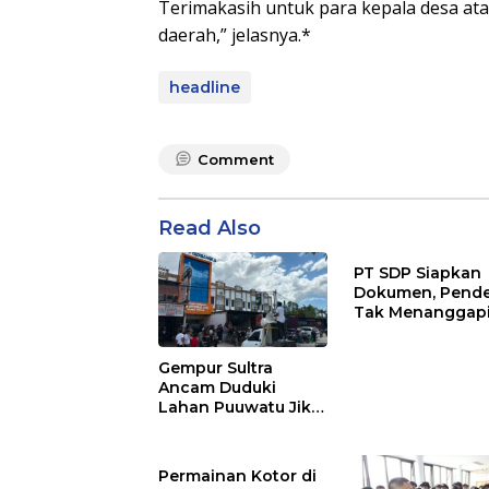
Terimakasih untuk para kepala desa at
daerah,” jelasnya.*
headline
Comment
Read Also
PT SDP Siapkan
Dokumen, Pend
Tak Menanggap
Tantangan Adu 
Gempur Sultra
Ancam Duduki
Lahan Puuwatu Jika
Kasus Mandek
Permainan Kotor di