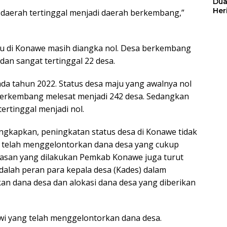
Dua
Her
 daerah tertinggal menjadi daerah berkembang,”
Jut
aju di Konawe masih diangka nol. Desa berkembang
dan sangat tertinggal 22 desa.
pada tahun 2022. Status desa maju yang awalnya nol
 berkembang melesat menjadi 242 desa. Sedangkan
tertinggal menjadi nol.
kapkan, peningkatan status desa di Konawe tidak
g telah menggelontorkan dana desa yang cukup
awasan yang dilakukan Pemkab Konawe juga turut
 adalah peran para kepala desa (Kades) dalam
n dana desa dan alokasi dana desa yang diberikan
wi yang telah menggelontorkan dana desa.