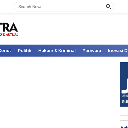
Konut
Politik
Hukum & Kriminal
Pariwara
Inovasi 