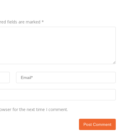
red fields are marked
*
rowser for the next time I comment.