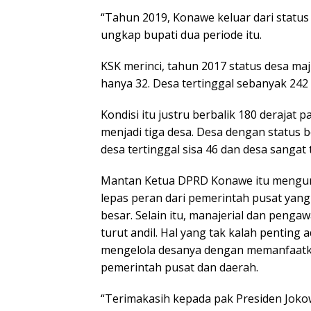
“Tahun 2019, Konawe keluar dari status
ungkap bupati dua periode itu.
KSK merinci, tahun 2017 status desa m
hanya 32. Desa tertinggal sebanyak 242 
Kondisi itu justru berbalik 180 derajat 
menjadi tiga desa. Desa dengan status
desa tertinggal sisa 46 dan desa sangat 
Mantan Ketua DPRD Konawe itu mengung
lepas peran dari pemerintah pusat yan
besar. Selain itu, manajerial dan peng
turut andil. Hal yang tak kalah penting
mengelola desanya dengan memanfaatka
pemerintah pusat dan daerah.
“Terimakasih kepada pak Presiden Joko