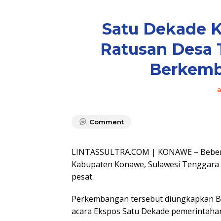
Satu Dekade 
Ratusan Desa T
Berkemb
Comment
LINTASSULTRA.COM | KONAWE – Beberap
Kabupaten Konawe, Sulawesi Tenggara 
pesat.
Perkembangan tersebut diungkapkan Bu
acara Ekspos Satu Dekade pemerintahann