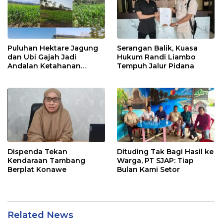
Puluhan Hektare Jagung
Serangan Balik, Kuasa
dan Ubi Gajah Jadi
Hukum Randi Liambo
Andalan Ketahanan
Tempuh Jalur Pidana
Pangan di Tirawuta
Dispenda Tekan
Dituding Tak Bagi Hasil ke
Kendaraan Tambang
Warga, PT SJAP: Tiap
Berplat Konawe
Bulan Kami Setor
Related News