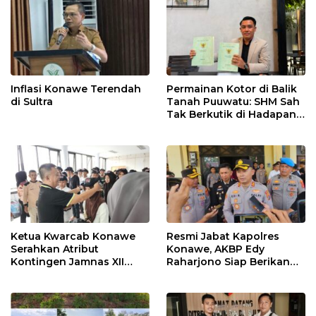
Inflasi Konawe Terendah
Permainan Kotor di Balik
di Sultra
Tanah Puuwatu: SHM Sah
Tak Berkutik di Hadapan
Dugaan Mafia
Ketua Kwarcab Konawe
Resmi Jabat Kapolres
Serahkan Atribut
Konawe, AKBP Edy
Kontingen Jamnas XII
Raharjono Siap Berikan
2026
Pelayanan Terbaik