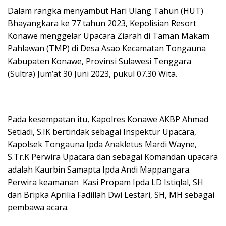
Dalam rangka menyambut Hari Ulang Tahun (HUT)
Bhayangkara ke 77 tahun 2023, Kepolisian Resort
Konawe menggelar Upacara Ziarah di Taman Makam
Pahlawan (TMP) di Desa Asao Kecamatan Tongauna
Kabupaten Konawe, Provinsi Sulawesi Tenggara
(Sultra) Jum’at 30 Juni 2023, pukul 07.30 Wita.
Pada kesempatan itu, Kapolres Konawe AKBP Ahmad
Setiadi, S.IK bertindak sebagai Inspektur Upacara,
Kapolsek Tongauna Ipda Anakletus Mardi Wayne,
S.Tr.K Perwira Upacara dan sebagai Komandan upacara
adalah Kaurbin Samapta Ipda Andi Mappangara.
Perwira keamanan Kasi Propam Ipda LD Istiqlal, SH
dan Bripka Aprilia Fadillah Dwi Lestari, SH, MH sebagai
pembawa acara.