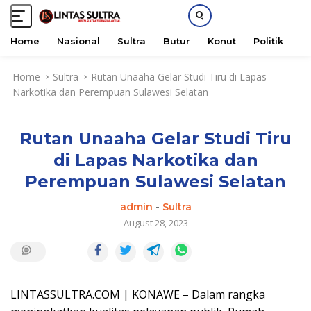
Home
Nasional
Sultra
Butur
Konut
Politik
H
S
Home
Sultra
Rutan Unaaha Gelar Studi Tiru di Lapas
k
Narkotika dan Perempuan Sulawesi Selatan
i
p
t
Rutan Unaaha Gelar Studi Tiru
o
c
di Lapas Narkotika dan
o
Perempuan Sulawesi Selatan
n
t
admin
-
Sultra
e
August 28, 2023
n
t
LINTASSULTRA.COM | KONAWE – Dalam rangka