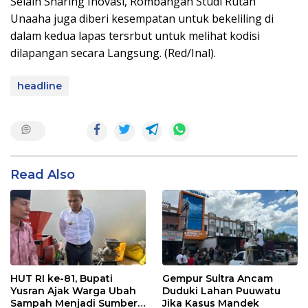
Selain Sharing Inovasi, Rombangan Studi Rutan
Unaaha juga diberi kesempatan untuk bekeliling di
dalam kedua lapas tersrbut untuk melihat kodisi
dilapangan secara Langsung. (Red/Inal).
headline
Read Also
HUT RI ke-81, Bupati
Gempur Sultra Ancam
Yusran Ajak Warga Ubah
Duduki Lahan Puuwatu
Sampah Menjadi Sumber
Jika Kasus Mandek