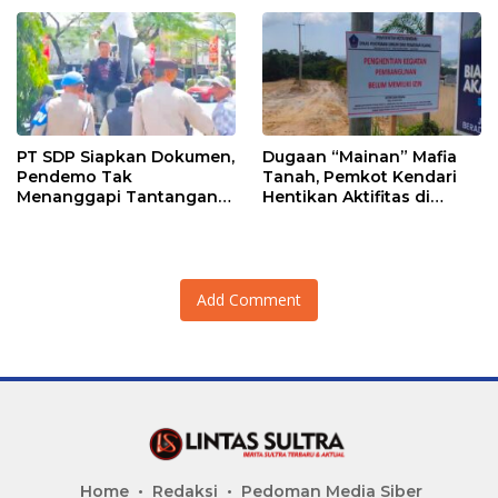
PT SDP Siapkan Dokumen,
Dugaan “Mainan” Mafia
Pendemo Tak
Tanah, Pemkot Kendari
Menanggapi Tantangan
Hentikan Aktifitas di
Adu Data
Lahan Sengketa Puwatu
Add Comment
Home
Redaksi
Pedoman Media Siber