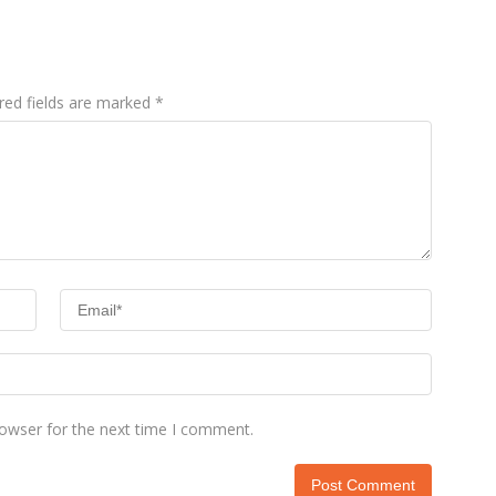
red fields are marked
*
rowser for the next time I comment.