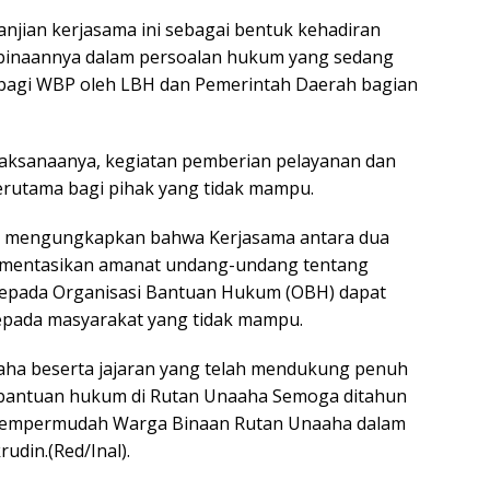
njian kerjasama ini sebagai bentuk kehadiran
inaannya dalam persoalan hukum yang sedang
bagi WBP oleh LBH dan Pemerintah Daerah bagian
aksanaanya, kegiatan pemberian pelayanan dan
erutama bagi pihak yang tidak mampu.
MI mengungkapkan bahwa Kerjasama antara dua
lementasikan amanat undang-undang tentang
epada Organisasi Bantuan Hukum (OBH) dapat
pada masyarakat yang tidak mampu.
aha beserta jajaran yang telah mendukung penuh
bantuan hukum di Rutan Unaaha Semoga ditahun
at mempermudah Warga Binaan Rutan Unaaha dalam
din.(Red/Inal).