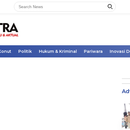
Konut
Politik
Hukum & Kriminal
Pariwara
Inovasi 
Ad
«