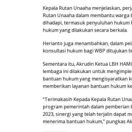
Kepala Rutan Unaaha menjelaskan, perja
Rutan Unaaha dalam membantu warga b
dihadapi, termasuk penyuluhan hukum 
hukum yang dilakukan secara berkala.
Herianto juga menambahkan, dalam pel
konsultasi hukum bagi WBP ditujukan t
Sementara itu, Akrudin Ketua LBH HA
lembaga ini dilakukan untuk mengimp
bantuan hukum yang mengisyaratkan k
memberikan layanan bantuan hukum ke
“Terimakasih Kepada Kepala Rutan Una
program pemerintah dalam pemberian 
2023, sinergi yang telah terjalin dap
menerima bantuan hukum,” pungkas Akru