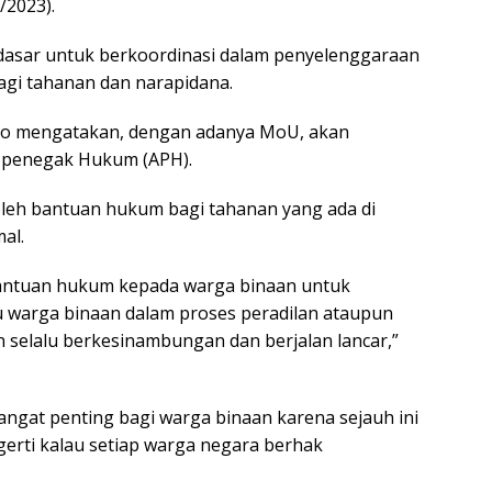
/2023).
 dasar untuk berkoordinasi dalam penyelenggaraan
gi tahanan dan narapidana.
nto mengatakan, dengan adanya MoU, akan
 penegak Hukum (APH).
roleh bantuan hukum bagi tahanan yang ada di
al.
antuan hukum kepada warga binaan untuk
 warga binaan dalam proses peradilan ataupun
 selalu berkesinambungan dan berjalan lancar,”
ngat penting bagi warga binaan karena sejauh ini
rti kalau setiap warga negara berhak