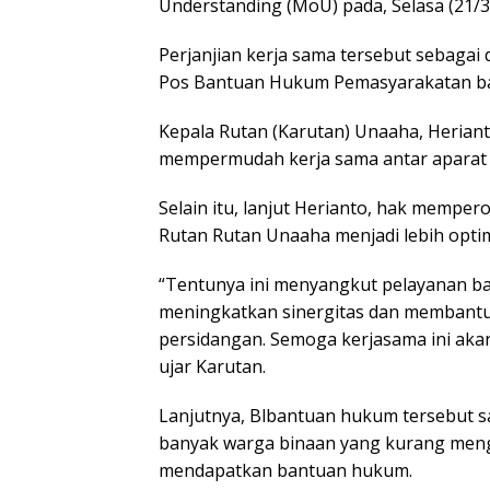
Understanding (MoU) pada, Selasa (21/3
Perjanjian kerja sama tersebut sebagai
Pos Bantuan Hukum Pemasyarakatan ba
Kepala Rutan (Karutan) Unaaha, Heria
mempermudah kerja sama antar aparat
Selain itu, lanjut Herianto, hak mempe
Rutan Rutan Unaaha menjadi lebih optim
“Tentunya ini menyangkut pelayanan b
meningkatkan sinergitas dan membantu
persidangan. Semoga kerjasama ini akan
ujar Karutan.
Lanjutnya, Blbantuan hukum tersebut sa
banyak warga binaan yang kurang menge
mendapatkan bantuan hukum.