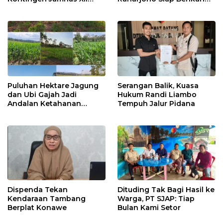
2026
Pelayanan Terbaik
Puluhan Hektare Jagung
Serangan Balik, Kuasa
dan Ubi Gajah Jadi
Hukum Randi Liambo
Andalan Ketahanan
Tempuh Jalur Pidana
Pangan di Tirawuta
Dispenda Tekan
Dituding Tak Bagi Hasil ke
Kendaraan Tambang
Warga, PT SJAP: Tiap
Berplat Konawe
Bulan Kami Setor