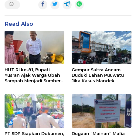
Read Also
HUT RI ke-81, Bupati
Gempur Sultra Ancam
Yusran Ajak Warga Ubah
Duduki Lahan Puuwatu
Sampah Menjadi Sumber
Jika Kasus Mandek
Penghasilan
PT SDP Siapkan Dokumen,
Dugaan “Mainan” Mafia