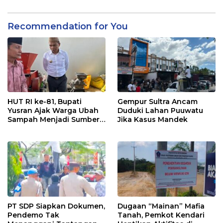
Recommendation for You
HUT RI ke-81, Bupati
Gempur Sultra Ancam
Yusran Ajak Warga Ubah
Duduki Lahan Puuwatu
Sampah Menjadi Sumber
Jika Kasus Mandek
Penghasilan
PT SDP Siapkan Dokumen,
Dugaan “Mainan” Mafia
Pendemo Tak
Tanah, Pemkot Kendari