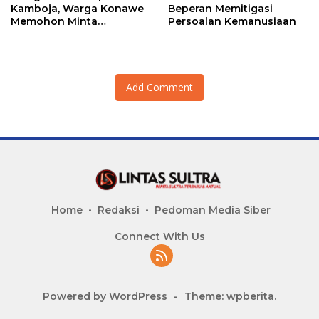
Kamboja, Warga Konawe
Beperan Memitigasi
Memohon Minta
Persoalan Kemanusiaan
Dipulangkan ke Indonesia
Add Comment
Home
Redaksi
Pedoman Media Siber
Connect With Us
Powered by WordPress
-
Theme: wpberita.