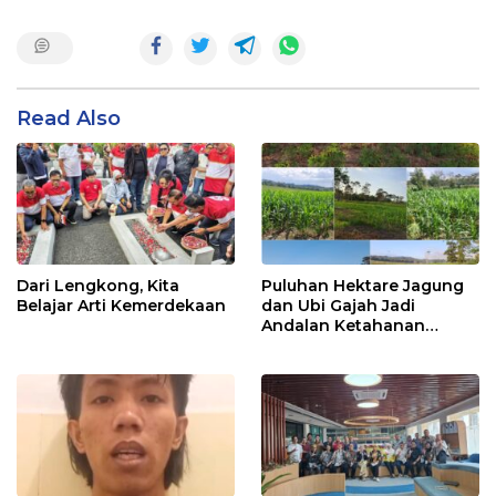
Read Also
Dari Lengkong, Kita
Puluhan Hektare Jagung
Belajar Arti Kemerdekaan
dan Ubi Gajah Jadi
Andalan Ketahanan
Pangan di Tirawuta