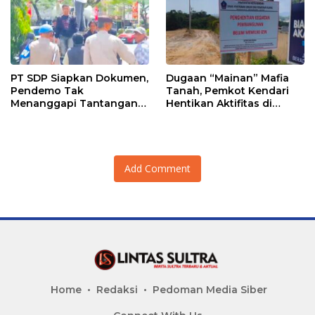
PT SDP Siapkan Dokumen,
Dugaan “Mainan” Mafia
Pendemo Tak
Tanah, Pemkot Kendari
Menanggapi Tantangan
Hentikan Aktifitas di
Adu Data
Lahan Sengketa Puwatu
Add Comment
Home
Redaksi
Pedoman Media Siber