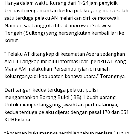
Hanya dalam waktu Kurang dari 1×24 jam penyidik
berhasil mengamankan kedua pelaku yang mana salah
satu terduga pelaku AN melarikan diri ke morowali.
Namun ,saat anggota tiba di morowali Sulawesi
Tengah ( Sulteng) yang bersangkutan kembali lari ke
konut.
” Pelaku AT ditangkap di kecamatan Asera sedangkan
AM Di Tangkap melalui informasi dari pelaku AT Yang
Mana AM melakukan Persembunyian di rumah
keluarganya di kabupaten konawe utara,” Terangnya.
Dari tangan kedua terduga pelaku , polisi
mengamankan Barang Bukti ( BB) 1 buah parang.
Untuk mempertanggung jawabkan perbuatannya,
kedua terduga pelaku dijerat dengan pasal 170 dan 351
KUHPidana.
“Ancaman hukumannya sembilan tahun penjara,” tutup