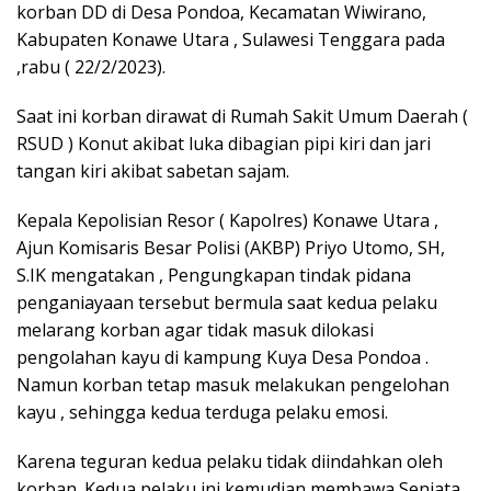
korban DD di Desa Pondoa, Kecamatan Wiwirano,
Kabupaten Konawe Utara , Sulawesi Tenggara pada
,rabu ( 22/2/2023).
Saat ini korban dirawat di Rumah Sakit Umum Daerah (
RSUD ) Konut akibat luka dibagian pipi kiri dan jari
tangan kiri akibat sabetan sajam.
Kepala Kepolisian Resor ( Kapolres) Konawe Utara ,
Ajun Komisaris Besar Polisi (AKBP) Priyo Utomo, SH,
S.IK mengatakan , Pengungkapan tindak pidana
penganiayaan tersebut bermula saat kedua pelaku
melarang korban agar tidak masuk dilokasi
pengolahan kayu di kampung Kuya Desa Pondoa .
Namun korban tetap masuk melakukan pengelohan
kayu , sehingga kedua terduga pelaku emosi.
Karena teguran kedua pelaku tidak diindahkan oleh
korban. Kedua pelaku ini kemudian membawa Senjata