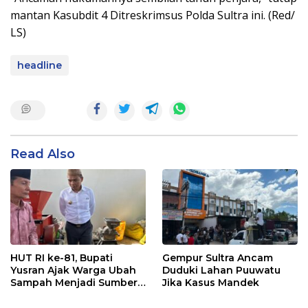
mantan Kasubdit 4 Ditreskrimsus Polda Sultra ini. (Red/
LS)
headline
Read Also
HUT RI ke-81, Bupati
Gempur Sultra Ancam
Yusran Ajak Warga Ubah
Duduki Lahan Puuwatu
Sampah Menjadi Sumber
Jika Kasus Mandek
Penghasilan