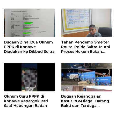
Dugaan Zina, Dua Oknum
Tahan Pendemo Smelter
PPPK di Konawe
Routa, Polda Sultra: Murni
Diadukan ke Dikbud Sultra
Proses Hukum Bukan
Kriminalisasi
Oknum Guru PPPK di
Dugaan Kejanggalan
Konawe Kepergok Istri
Kasus BBM Ilegal, Barang
Saat Hubungan Badan
Bukti dan Terduga
Disebut Dilepas