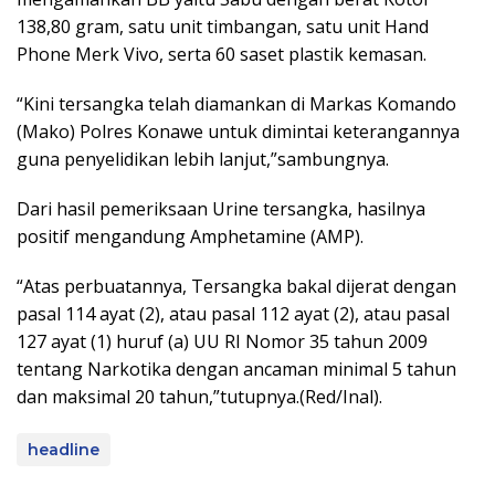
138,80 gram, satu unit timbangan, satu unit Hand
Phone Merk Vivo, serta 60 saset plastik kemasan.
“Kini tersangka telah diamankan di Markas Komando
(Mako) Polres Konawe untuk dimintai keterangannya
guna penyelidikan lebih lanjut,”sambungnya.
Dari hasil pemeriksaan Urine tersangka, hasilnya
positif mengandung Amphetamine (AMP).
“Atas perbuatannya, Tersangka bakal dijerat dengan
pasal 114 ayat (2), atau pasal 112 ayat (2), atau pasal
127 ayat (1) huruf (a) UU RI Nomor 35 tahun 2009
tentang Narkotika dengan ancaman minimal 5 tahun
dan maksimal 20 tahun,”tutupnya.(Red/Inal).
headline