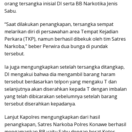
orang tersangka inisial DI serta BB Narkotika Jenis
Sabu.
“Saat dilakukan penangkapan, tersangka sempat
melarikan diri di persawahan area Tempat Kejadian
Perkara (TKP), namun berhasil dibekuk oleh tim Satres
Narkoba,” beber Perwira dua bunga di pundak
tersebut.
Ia juga mengungkapkan setelah tersangka ditangkap,
DI mengakui bahwa dia mengambil barang haram
tersebut berdasarkan telpon yang mengaku T dan
selanjutnya akan diserahkan kepada T dengan imbalan
yang telah dibicarakan sebelumnya setelah barang
tersebut diserahkan kepadanya.
Lanjut Kapolres mengungkapkan dari hasil
penangkapan, Satres Narkoba Polres Konawe berhasil
mengamankan BB yaitu Sabu dengan berat Kotor