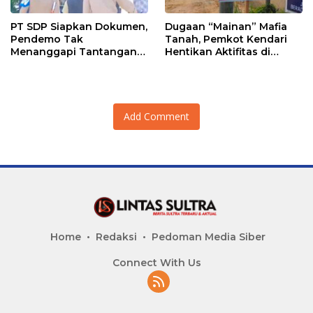
PT SDP Siapkan Dokumen,
Dugaan “Mainan” Mafia
Pendemo Tak
Tanah, Pemkot Kendari
Menanggapi Tantangan
Hentikan Aktifitas di
Adu Data
Lahan Sengketa Puwatu
Add Comment
Home
Redaksi
Pedoman Media Siber
Connect With Us