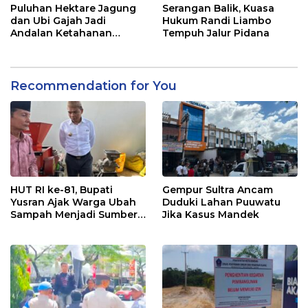
Puluhan Hektare Jagung
Serangan Balik, Kuasa
dan Ubi Gajah Jadi
Hukum Randi Liambo
Andalan Ketahanan
Tempuh Jalur Pidana
Pangan di Tirawuta
Recommendation for You
HUT RI ke-81, Bupati
Gempur Sultra Ancam
Yusran Ajak Warga Ubah
Duduki Lahan Puuwatu
Sampah Menjadi Sumber
Jika Kasus Mandek
Penghasilan