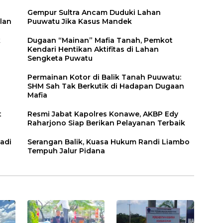
Gempur Sultra Ancam Duduki Lahan
lan
Puuwatu Jika Kasus Mandek
k
Dugaan “Mainan” Mafia Tanah, Pemkot
Kendari Hentikan Aktifitas di Lahan
Sengketa Puwatu
Permainan Kotor di Balik Tanah Puuwatu:
SHM Sah Tak Berkutik di Hadapan Dugaan
Mafia
t
Resmi Jabat Kapolres Konawe, AKBP Edy
Raharjono Siap Berikan Pelayanan Terbaik
adi
Serangan Balik, Kuasa Hukum Randi Liambo
Tempuh Jalur Pidana