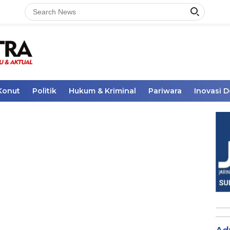
Konut
Politik
Hukum & Kriminal
Pariwara
Inovasi 