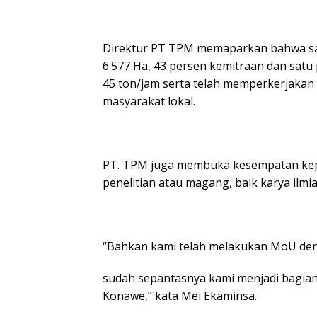
Direktur PT TPM memaparkan bahwa saat
6.577 Ha, 43 persen kemitraan dan satu
45 ton/jam serta telah memperkerjakan 
masyarakat lokal.
PT. TPM juga membuka kesempatan ke
penelitian atau magang, baik karya ilmi
“Bahkan kami telah melakukan MoU deng
sudah sepantasnya kami menjadi bagia
Konawe,” kata Mei Ekaminsa.