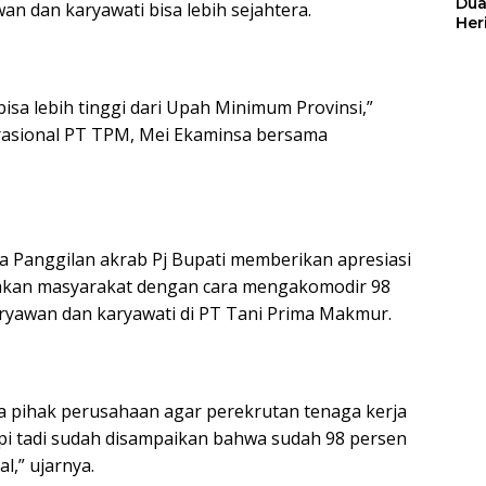
Dua
n dan karyawati bisa lebih sejahtera.
Her
Jut
 bisa lebih tinggi dari Upah Minimum Provinsi,”
rasional PT TPM, Mei Ekaminsa bersama
 Panggilan akrab Pj Bupati memberikan apresiasi
kan masyarakat dengan cara mengakomodir 98
aryawan dan karyawati di PT Tani Prima Makmur.
 pihak perusahaan agar perekrutan tenaga kerja
pi tadi sudah disampaikan bahwa sudah 98 persen
l,” ujarnya.