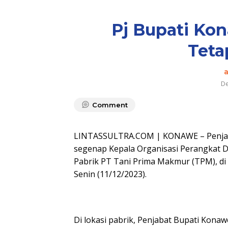
Pj Bupati Ko
Tet
De
Comment
LINTASSULTRA.COM | KONAWE – Penjab
segenap Kepala Organisasi Perangkat D
Pabrik PT Tani Prima Makmur (TPM), d
Senin (11/12/2023).
Di lokasi pabrik, Penjabat Bupati Ko