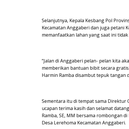
Selanjutnya, Kepala Kesbang Pol Provin
Kecamatan Anggaberi dan juga petani 
memanfaatkan lahan yang saat ini tidak 
“Jalan di Anggaberi pelan- pelan kita a
memberikan bantuan bibit secara gratis
Harmin Ramba disambut tepuk tangan da
Sementara itu di tempat sama Direktu
ucapan terima kasih dan selamat datan
Ramba, SE, MM bersama rombongan di l
Desa Lerehoma Kecamatan Anggaberi.