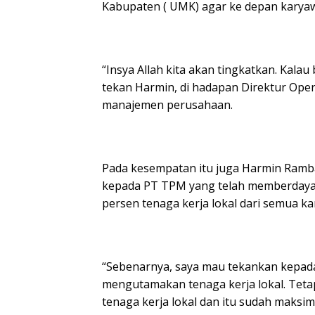
Kabupaten ( UMK) agar ke depan karyawa
“Insya Allah kita akan tingkatkan. Kalau
tekan Harmin, di hadapan Direktur Ope
manajemen perusahaan.
Pada kesempatan itu juga Harmin Ramba
kepada PT TPM yang telah memberdaya
persen tenaga kerja lokal dari semua k
“Sebenarnya, saya mau tekankan kepada
mengutamakan tenaga kerja lokal. Teta
tenaga kerja lokal dan itu sudah maksima