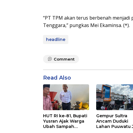
“PT TPM akan terus berbenah menjadi p
Tenggara,” pungkas Mei Ekaminsa. (*).
headline
Comment
Read Also
Gempur Sultra
HUT RI ke-81, Bupati
Ancam Duduki
Yusran Ajak Warga
Lahan Puuwatu 
Ubah Sampah
Kasus Mandek
Menjadi Sumber