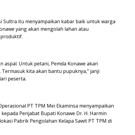
si Sultra itu menyampaikan kabar baik untuk warga
Konawe yang akan mengolah lahan atau
produktif.
kan aspal. Untuk petani, Pemda Konawe akan
. Termasuk kita akan bantu pupuknya,” janji
ri peserta.
r Operasional PT TPM Mei Ekaminsa menyampaikan
g kepada Penjabat Bupati Konawe Dr. H. Harmin
okasi Pabrik Pengolahan Kelapa Sawit PT TPM di