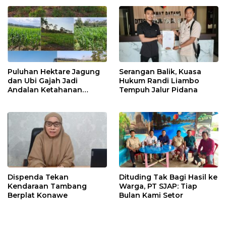
Puluhan Hektare Jagung
Serangan Balik, Kuasa
dan Ubi Gajah Jadi
Hukum Randi Liambo
Andalan Ketahanan
Tempuh Jalur Pidana
Pangan di Tirawuta
Dispenda Tekan
Dituding Tak Bagi Hasil ke
Kendaraan Tambang
Warga, PT SJAP: Tiap
Berplat Konawe
Bulan Kami Setor