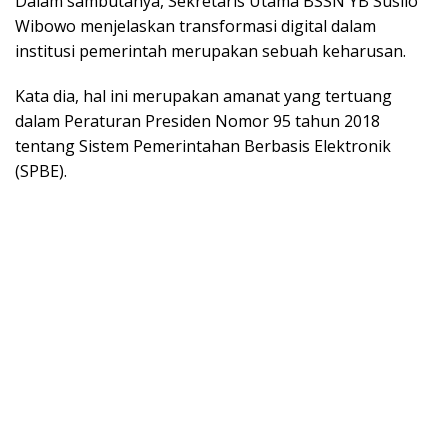
Dalam sambutanya, Sekretaris Utama BSSN YB Susilo
Wibowo menjelaskan transformasi digital dalam
institusi pemerintah merupakan sebuah keharusan.
Kata dia, hal ini merupakan amanat yang tertuang
dalam Peraturan Presiden Nomor 95 tahun 2018
tentang Sistem Pemerintahan Berbasis Elektronik
(SPBE).