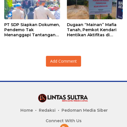
PT SDP Siapkan Dokumen,
Dugaan “Mainan” Mafia
Pendemo Tak
Tanah, Pemkot Kendari
Menanggapi Tantangan
Hentikan Aktifitas di
Adu Data
Lahan Sengketa Puwatu
Add Comment
Home
Redaksi
Pedoman Media Siber
Connect With Us