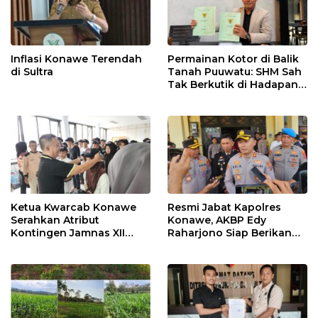
Inflasi Konawe Terendah
Permainan Kotor di Balik
di Sultra
Tanah Puuwatu: SHM Sah
Tak Berkutik di Hadapan
Dugaan Mafia
Ketua Kwarcab Konawe
Resmi Jabat Kapolres
Serahkan Atribut
Konawe, AKBP Edy
Kontingen Jamnas XII
Raharjono Siap Berikan
2026
Pelayanan Terbaik