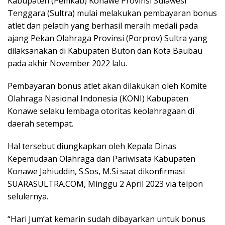
Kabupaten (Pemkab) Konawe Provinsi Sulawesi
Tenggara (Sultra) mulai melakukan pembayaran bonus
atlet dan pelatih yang berhasil meraih medali pada
ajang Pekan Olahraga Provinsi (Porprov) Sultra yang
dilaksanakan di Kabupaten Buton dan Kota Baubau
pada akhir November 2022 lalu.
Pembayaran bonus atlet akan dilakukan oleh Komite
Olahraga Nasional Indonesia (KONI) Kabupaten
Konawe selaku lembaga otoritas keolahragaan di
daerah setempat.
Hal tersebut diungkapkan oleh Kepala Dinas
Kepemudaan Olahraga dan Pariwisata Kabupaten
Konawe Jahiuddin, S.Sos, M.Si saat dikonfirmasi
SUARASULTRA.COM, Minggu 2 April 2023 via telpon
selulernya.
“Hari Jum’at kemarin sudah dibayarkan untuk bonus