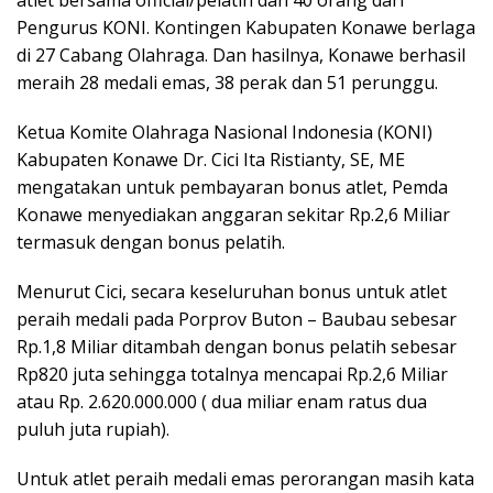
atlet bersama official/pelatih dan 40 orang dari
Pengurus KONI. Kontingen Kabupaten Konawe berlaga
di 27 Cabang Olahraga. Dan hasilnya, Konawe berhasil
meraih 28 medali emas, 38 perak dan 51 perunggu.
Ketua Komite Olahraga Nasional Indonesia (KONI)
Kabupaten Konawe Dr. Cici Ita Ristianty, SE, ME
mengatakan untuk pembayaran bonus atlet, Pemda
Konawe menyediakan anggaran sekitar Rp.2,6 Miliar
termasuk dengan bonus pelatih.
Menurut Cici, secara keseluruhan bonus untuk atlet
peraih medali pada Porprov Buton – Baubau sebesar
Rp.1,8 Miliar ditambah dengan bonus pelatih sebesar
Rp820 juta sehingga totalnya mencapai Rp.2,6 Miliar
atau Rp. 2.620.000.000 ( dua miliar enam ratus dua
puluh juta rupiah).
Untuk atlet peraih medali emas perorangan masih kata