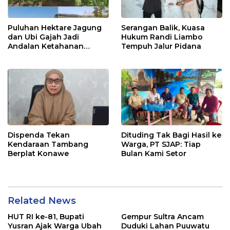
Puluhan Hektare Jagung
Serangan Balik, Kuasa
dan Ubi Gajah Jadi
Hukum Randi Liambo
Andalan Ketahanan
Tempuh Jalur Pidana
Pangan di Tirawuta
Dispenda Tekan
Dituding Tak Bagi Hasil ke
Kendaraan Tambang
Warga, PT SJAP: Tiap
Berplat Konawe
Bulan Kami Setor
Related News
HUT RI ke-81, Bupati
Gempur Sultra Ancam
Yusran Ajak Warga Ubah
Duduki Lahan Puuwatu