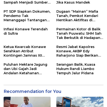
Sampah Menjadi Sumber
Jika Kasus Mandek
Penghasilan
PT SDP Siapkan Dokumen,
Dugaan “Mainan” Mafia
Pendemo Tak
Tanah, Pemkot Kendari
Menanggapi Tantangan
Hentikan Aktifitas di
Adu Data
Lahan Sengketa Puwatu
Inflasi Konawe Terendah
Permainan Kotor di Balik
di Sultra
Tanah Puuwatu: SHM Sah
Tak Berkutik di Hadapan
Dugaan Mafia
Ketua Kwarcab Konawe
Resmi Jabat Kapolres
Serahkan Atribut
Konawe, AKBP Edy
Kontingen Jamnas XII
Raharjono Siap Berikan
2026
Pelayanan Terbaik
Puluhan Hektare Jagung
Serangan Balik, Kuasa
dan Ubi Gajah Jadi
Hukum Randi Liambo
Andalan Ketahanan
Tempuh Jalur Pidana
Pangan di Tirawuta
Recommendation for You