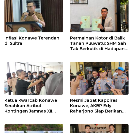
Inflasi Konawe Terendah
Permainan Kotor di Balik
di Sultra
Tanah Puuwatu: SHM Sah
Tak Berkutik di Hadapan
Dugaan Mafia
Ketua Kwarcab Konawe
Resmi Jabat Kapolres
Serahkan Atribut
Konawe, AKBP Edy
Kontingen Jamnas XII
Raharjono Siap Berikan
2026
Pelayanan Terbaik