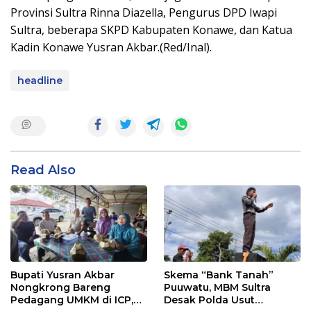
Provinsi Sultra Rinna Diazella, Pengurus DPD Iwapi
Sultra, beberapa SKPD Kabupaten Konawe, dan Katua
Kadin Konawe Yusran Akbar.(Red/Inal).
headline
Read Also
Bupati Yusran Akbar
Skema “Bank Tanah”
Nongkrong Bareng
Puuwatu, MBM Sultra
Pedagang UMKM di ICP,
Desak Polda Usut