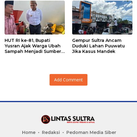
Kerakyatan
HUT RI ke-81, Bupati
Gempur Sultra Ancam
Yusran Ajak Warga Ubah
Duduki Lahan Puuwatu
Sampah Menjadi Sumber
Jika Kasus Mandek
Penghasilan
Add Comment
Home
Redaksi
Pedoman Media Siber