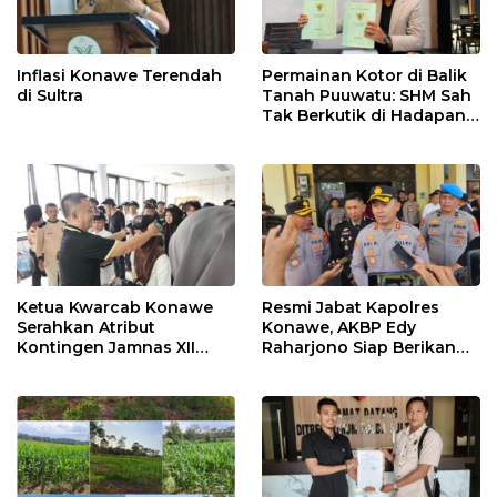
Inflasi Konawe Terendah
Permainan Kotor di Balik
di Sultra
Tanah Puuwatu: SHM Sah
Tak Berkutik di Hadapan
Dugaan Mafia
Ketua Kwarcab Konawe
Resmi Jabat Kapolres
Serahkan Atribut
Konawe, AKBP Edy
Kontingen Jamnas XII
Raharjono Siap Berikan
2026
Pelayanan Terbaik