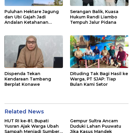
Puluhan Hektare Jagung
Serangan Balik, Kuasa
dan Ubi Gajah Jadi
Hukum Randi Liambo
Andalan Ketahanan
Tempuh Jalur Pidana
Pangan di Tirawuta
Dispenda Tekan
Dituding Tak Bagi Hasil ke
Kendaraan Tambang
Warga, PT SJAP: Tiap
Berplat Konawe
Bulan Kami Setor
Related News
HUT RI ke-81, Bupati
Gempur Sultra Ancam
Yusran Ajak Warga Ubah
Duduki Lahan Puuwatu
Sampah Menjadi Sumber
Jika Kasus Mandek