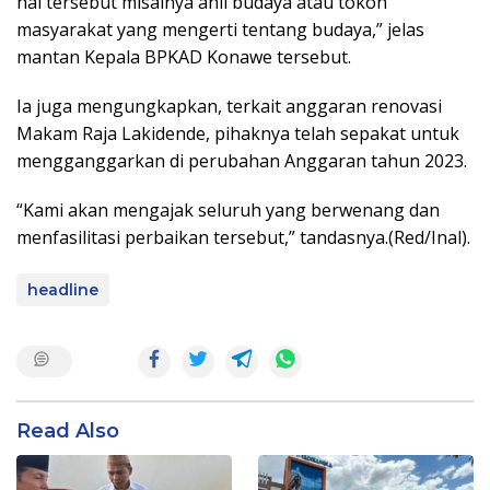
hal tersebut misalnya ahli budaya atau tokoh
masyarakat yang mengerti tentang budaya,” jelas
mantan Kepala BPKAD Konawe tersebut.
Ia juga mengungkapkan, terkait anggaran renovasi
Makam Raja Lakidende, pihaknya telah sepakat untuk
mengganggarkan di perubahan Anggaran tahun 2023.
“Kami akan mengajak seluruh yang berwenang dan
menfasilitasi perbaikan tersebut,” tandasnya.(Red/Inal).
headline
Read Also