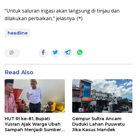
“Untuk saluran irigasi akan langsung di tinjau dan
dilakukan perbaikan,” jelasnya. (*)
headline
Read Also
HUT RI ke-81, Bupati
Gempur Sultra Ancam
Yusran Ajak Warga Ubah
Duduki Lahan Puuwatu
Sampah Menjadi Sumber
Jika Kasus Mandek
Penghasilan