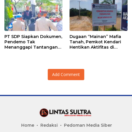
PT SDP Siapkan Dokumen,
Dugaan “Mainan” Mafia
Pendemo Tak
Tanah, Pemkot Kendari
Menanggapi Tantangan
Hentikan Aktifitas di
Adu Data
Lahan Sengketa Puwatu
Add Comment
Home
Redaksi
Pedoman Media Siber