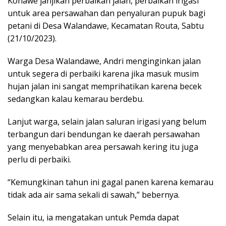
Konawe janjikan perbaikan jalan, perbaikan irigasi
untuk area persawahan dan penyaluran pupuk bagi
petani di Desa Walandawe, Kecamatan Routa, Sabtu
(21/10/2023).
Warga Desa Walandawe, Andri menginginkan jalan
untuk segera di perbaiki karena jika masuk musim
hujan jalan ini sangat memprihatikan karena becek
sedangkan kalau kemarau berdebu.
Lanjut warga, selain jalan saluran irigasi yang belum
terbangun dari bendungan ke daerah persawahan
yang menyebabkan area persawah kering itu juga
perlu di perbaiki.
“Kemungkinan tahun ini gagal panen karena kemarau
tidak ada air sama sekali di sawah,” bebernya.
Selain itu, ia mengatakan untuk Pemda dapat