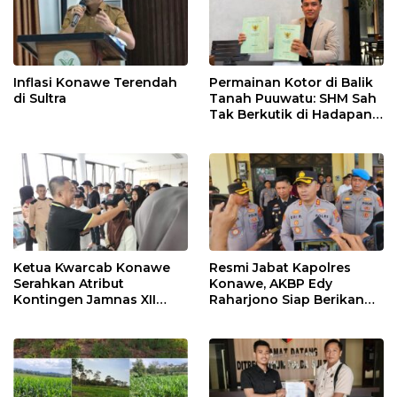
Inflasi Konawe Terendah
Permainan Kotor di Balik
di Sultra
Tanah Puuwatu: SHM Sah
Tak Berkutik di Hadapan
Dugaan Mafia
Ketua Kwarcab Konawe
Resmi Jabat Kapolres
Serahkan Atribut
Konawe, AKBP Edy
Kontingen Jamnas XII
Raharjono Siap Berikan
2026
Pelayanan Terbaik