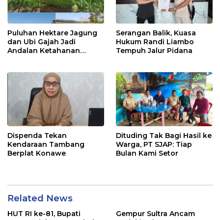
Puluhan Hektare Jagung
Serangan Balik, Kuasa
dan Ubi Gajah Jadi
Hukum Randi Liambo
Andalan Ketahanan
Tempuh Jalur Pidana
Pangan di Tirawuta
Dispenda Tekan
Dituding Tak Bagi Hasil ke
Kendaraan Tambang
Warga, PT SJAP: Tiap
Berplat Konawe
Bulan Kami Setor
Related News
HUT RI ke-81, Bupati
Gempur Sultra Ancam