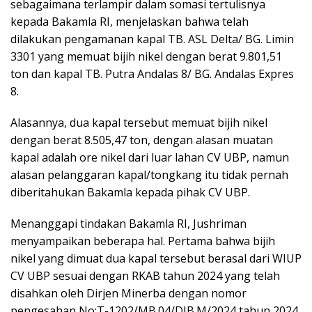
sebagaimana terlampir dalam somasi tertulisnya
kepada Bakamla RI, menjelaskan bahwa telah
dilakukan pengamanan kapal TB. ASL Delta/ BG. Limin
3301 yang memuat bijih nikel dengan berat 9.801,51
ton dan kapal TB. Putra Andalas 8/ BG. Andalas Expres
8.
Alasannya, dua kapal tersebut memuat bijih nikel
dengan berat 8.505,47 ton, dengan alasan muatan
kapal adalah ore nikel dari luar lahan CV UBP, namun
alasan pelanggaran kapal/tongkang itu tidak pernah
diberitahukan Bakamla kepada pihak CV UBP.
Menanggapi tindakan Bakamla RI, Jushriman
menyampaikan beberapa hal. Pertama bahwa bijih
nikel yang dimuat dua kapal tersebut berasal dari WIUP
CV UBP sesuai dengan RKAB tahun 2024 yang telah
disahkan oleh Dirjen Minerba dengan nomor
pengesahan No:T-1202/MB.04/DJB.M/2024 tahun 2024.