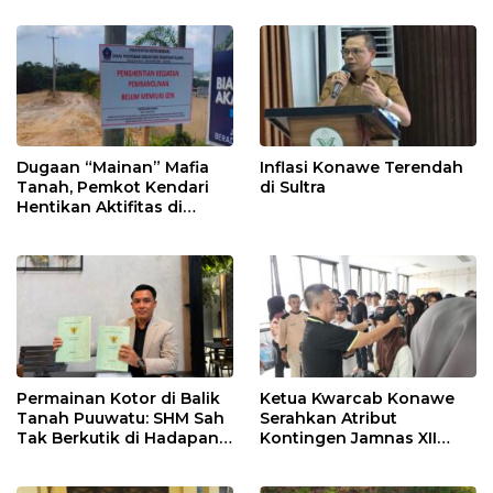
Dugaan “Mainan” Mafia
Inflasi Konawe Terendah
Tanah, Pemkot Kendari
di Sultra
Hentikan Aktifitas di
Lahan Sengketa Puwatu
Permainan Kotor di Balik
Ketua Kwarcab Konawe
Tanah Puuwatu: SHM Sah
Serahkan Atribut
Tak Berkutik di Hadapan
Kontingen Jamnas XII
Dugaan Mafia
2026