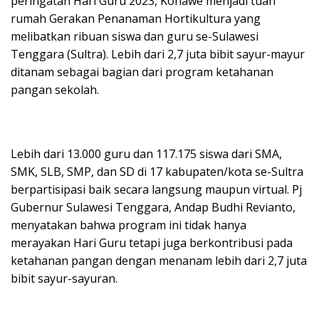
peringatan Hari Guru 2023, Konawe menjadi tuan
rumah Gerakan Penanaman Hortikultura yang
melibatkan ribuan siswa dan guru se-Sulawesi
Tenggara (Sultra). Lebih dari 2,7 juta bibit sayur-mayur
ditanam sebagai bagian dari program ketahanan
pangan sekolah.
Lebih dari 13.000 guru dan 117.175 siswa dari SMA,
SMK, SLB, SMP, dan SD di 17 kabupaten/kota se-Sultra
berpartisipasi baik secara langsung maupun virtual. Pj
Gubernur Sulawesi Tenggara, Andap Budhi Revianto,
menyatakan bahwa program ini tidak hanya
merayakan Hari Guru tetapi juga berkontribusi pada
ketahanan pangan dengan menanam lebih dari 2,7 juta
bibit sayur-sayuran.