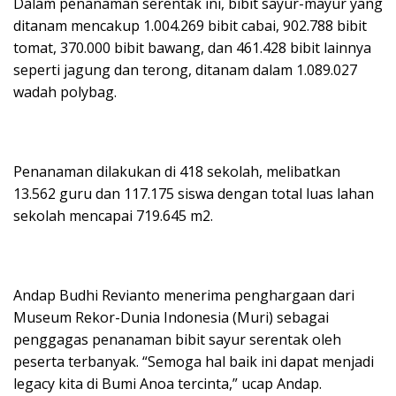
Dalam penanaman serentak ini, bibit sayur-mayur yang
ditanam mencakup 1.004.269 bibit cabai, 902.788 bibit
tomat, 370.000 bibit bawang, dan 461.428 bibit lainnya
seperti jagung dan terong, ditanam dalam 1.089.027
wadah polybag.
Penanaman dilakukan di 418 sekolah, melibatkan
13.562 guru dan 117.175 siswa dengan total luas lahan
sekolah mencapai 719.645 m2.
Andap Budhi Revianto menerima penghargaan dari
Museum Rekor-Dunia Indonesia (Muri) sebagai
penggagas penanaman bibit sayur serentak oleh
peserta terbanyak. “Semoga hal baik ini dapat menjadi
legacy kita di Bumi Anoa tercinta,” ucap Andap.