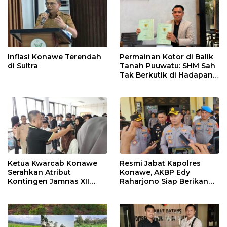
Inflasi Konawe Terendah
Permainan Kotor di Balik
di Sultra
Tanah Puuwatu: SHM Sah
Tak Berkutik di Hadapan
Dugaan Mafia
Ketua Kwarcab Konawe
Resmi Jabat Kapolres
Serahkan Atribut
Konawe, AKBP Edy
Kontingen Jamnas XII
Raharjono Siap Berikan
2026
Pelayanan Terbaik