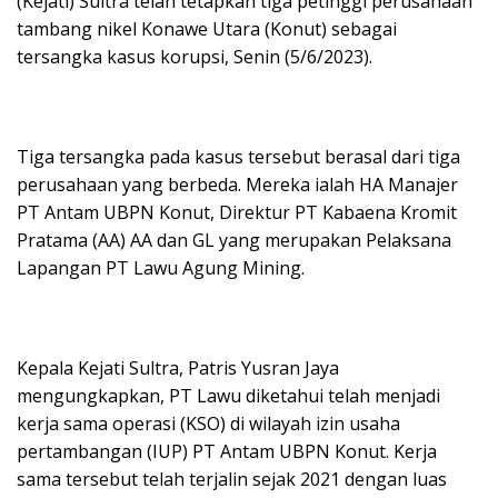
(Kejati) Sultra telah tetapkan tiga petinggi perusahaan
tambang nikel Konawe Utara (Konut) sebagai
tersangka kasus korupsi, Senin (5/6/2023).
Tiga tersangka pada kasus tersebut berasal dari tiga
perusahaan yang berbeda. Mereka ialah HA Manajer
PT Antam UBPN Konut, Direktur PT Kabaena Kromit
Pratama (AA) AA dan GL yang merupakan Pelaksana
Lapangan PT Lawu Agung Mining.
Kepala Kejati Sultra, Patris Yusran Jaya
mengungkapkan, PT Lawu diketahui telah menjadi
kerja sama operasi (KSO) di wilayah izin usaha
pertambangan (IUP) PT Antam UBPN Konut. Kerja
sama tersebut telah terjalin sejak 2021 dengan luas