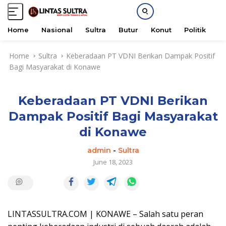
Home
Nasional
Sultra
Butur
Konut
Politik
H
S
Home
Sultra
Keberadaan PT VDNI Berikan Dampak Positif
k
Bagi Masyarakat di Konawe
i
p
t
Keberadaan PT VDNI Berikan
o
c
Dampak Positif Bagi Masyarakat
o
di Konawe
n
t
admin
-
Sultra
e
June 18, 2023
n
t
LINTASSULTRA.COM | KONAWE – Salah satu peran