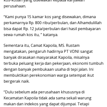
kos-kosan yang disewakan kepada karyawan
perusahaan.
“Kami punya 15 kamar kos yang disewakan, dimana
perkamarnya Rp. 800 ribu/perbulan, dan Alhamdulillah
bisa dapat Rp. 12 juta/perbulan dari hasil pembayaran
sewa rumah kos itu, ” katanya.
Sementara itu, Camat Kapoila, MS. Rustam
mengatakan, pengaruh hadirnya PT VDNI sangat
banyak dirasakan masyarakat Kapoila, misalnya
terbuka peluang kerja dan pekerjaan, ekonomi tumbuh
dengan banyak pembukaan usaha di tepi jalan. Ini
membuktikan perekonomian warga setempat ikut
bergerak naik.
“Dulu sebelum ada perusahaan khususnya di
Kecamatan Kapoila tidak ada sama sekali warung
makan dan indekos yang dapat dijumpai. Tetapi