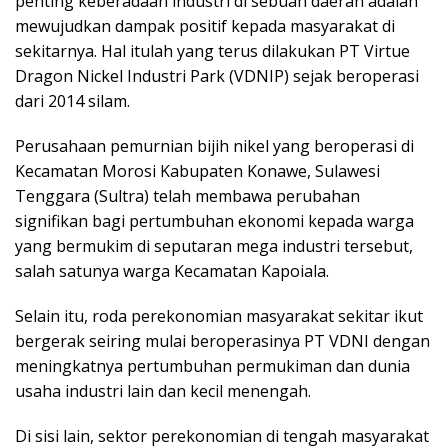
penting keberadaan industri di sebuah daerah adalah
mewujudkan dampak positif kepada masyarakat di
sekitarnya. Hal itulah yang terus dilakukan PT Virtue
Dragon Nickel Industri Park (VDNIP) sejak beroperasi
dari 2014 silam.
Perusahaan pemurnian bijih nikel yang beroperasi di
Kecamatan Morosi Kabupaten Konawe, Sulawesi
Tenggara (Sultra) telah membawa perubahan
signifikan bagi pertumbuhan ekonomi kepada warga
yang bermukim di seputaran mega industri tersebut,
salah satunya warga Kecamatan Kapoiala.
Selain itu, roda perekonomian masyarakat sekitar ikut
bergerak seiring mulai beroperasinya PT VDNI dengan
meningkatnya pertumbuhan permukiman dan dunia
usaha industri lain dan kecil menengah.
Di sisi lain, sektor perekonomian di tengah masyarakat