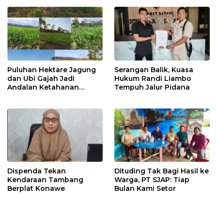
Puluhan Hektare Jagung
Serangan Balik, Kuasa
dan Ubi Gajah Jadi
Hukum Randi Liambo
Andalan Ketahanan
Tempuh Jalur Pidana
Pangan di Tirawuta
Dispenda Tekan
Dituding Tak Bagi Hasil ke
Kendaraan Tambang
Warga, PT SJAP: Tiap
Berplat Konawe
Bulan Kami Setor