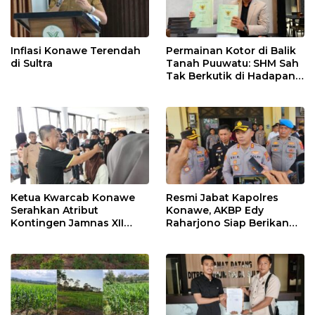
Inflasi Konawe Terendah
Permainan Kotor di Balik
di Sultra
Tanah Puuwatu: SHM Sah
Tak Berkutik di Hadapan
Dugaan Mafia
Ketua Kwarcab Konawe
Resmi Jabat Kapolres
Serahkan Atribut
Konawe, AKBP Edy
Kontingen Jamnas XII
Raharjono Siap Berikan
2026
Pelayanan Terbaik