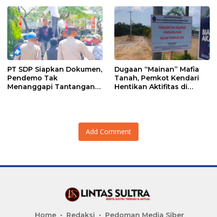
PT SDP Siapkan Dokumen,
Dugaan “Mainan” Mafia
Pendemo Tak
Tanah, Pemkot Kendari
Menanggapi Tantangan
Hentikan Aktifitas di
Adu Data
Lahan Sengketa Puwatu
Add Comment
Home
Redaksi
Pedoman Media Siber