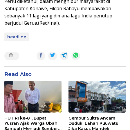
Perlu diketahui, dalam menghibur masyarakat di
Kabupaten Konawe, Fildan Rahayu membawakan
sebanyak 11 lagi yang dimana lagu India penutup
berjudul Gerua.(Red/Inal).
headline
Read Also
HUT RI ke-81, Bupati
Gempur Sultra Ancam
Yusran Ajak Warga Ubah
Duduki Lahan Puuwatu
Sampah Menjadi Sumber
Jika Kasus Mandek