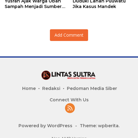
Yusran Ajak Warga Ubah
Duduki Lahan Puuwatu
Sampah Menjadi Sumber
Jika Kasus Mandek
Penghasilan
Add Comment
Home
Redaksi
Pedoman Media Siber
Connect With Us
Powered by WordPress
-
Theme: wpberita.