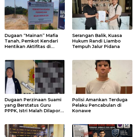
Dugaan “Mainan” Mafia
Serangan Balik, Kuasa
Tanah, Pemkot Kendari
Hukum Randi Liambo
Hentikan Aktifitas di
Tempuh Jalur Pidana
Lahan Sengketa Puwatu
Dugaan Perzinaan Suami
Polisi Amankan Terduga
yang Berstatus Guru
Pelaku Pencabulan di
PPPK, Istri Malah Dilapor
Konawe
Balik