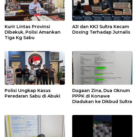
Kurir Lintas Provinsi
AJI dan KKJ Sultra Kecam
Dibekuk, Polisi Amankan
Doxing Terhadap Jurnalis
Tiga Kg Sabu
Polisi Ungkap Kasus
Dugaan Zina, Dua Oknum
Peredaran Sabu di Abuki
PPPK di Konawe
Diadukan ke Dikbud Sultra