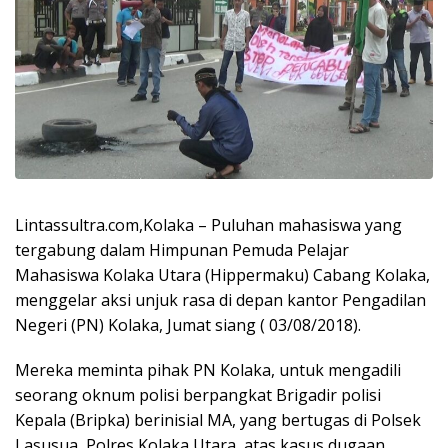
Lintassultra.com,Kolaka – Puluhan mahasiswa yang
tergabung dalam Himpunan Pemuda Pelajar
Mahasiswa Kolaka Utara (Hippermaku) Cabang Kolaka,
menggelar aksi unjuk rasa di depan kantor Pengadilan
Negeri (PN) Kolaka, Jumat siang ( 03/08/2018).
Mereka meminta pihak PN Kolaka, untuk mengadili
seorang oknum polisi berpangkat Brigadir polisi
Kepala (Bripka) berinisial MA, yang bertugas di Polsek
Lasusua, Polres Kolaka Utara, atas kasus dugaan