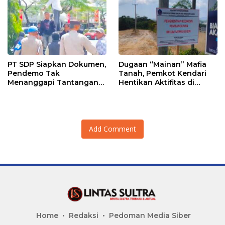
PT SDP Siapkan Dokumen,
Dugaan “Mainan” Mafia
Pendemo Tak
Tanah, Pemkot Kendari
Menanggapi Tantangan
Hentikan Aktifitas di
Adu Data
Lahan Sengketa Puwatu
Add Comment
Home
Redaksi
Pedoman Media Siber