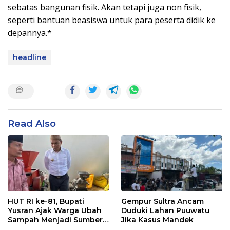
sebatas bangunan fisik. Akan tetapi juga non fisik,
seperti bantuan beasiswa untuk para peserta didik ke
depannya.*
headline
Read Also
HUT RI ke-81, Bupati
Gempur Sultra Ancam
Yusran Ajak Warga Ubah
Duduki Lahan Puuwatu
Sampah Menjadi Sumber
Jika Kasus Mandek
Penghasilan