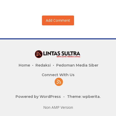
Adu Data
Lahan Sengketa Puwatu
Add Comment
Home
Redaksi
Pedoman Media Siber
Connect With Us
Powered by WordPress
-
Theme: wpberita.
Non AMP Version