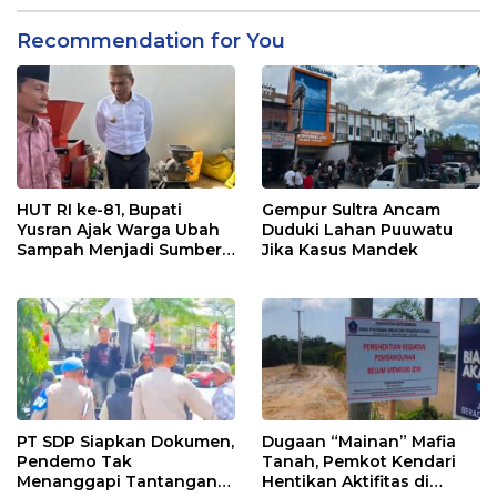
Recommendation for You
HUT RI ke-81, Bupati
Gempur Sultra Ancam
Yusran Ajak Warga Ubah
Duduki Lahan Puuwatu
Sampah Menjadi Sumber
Jika Kasus Mandek
Penghasilan
PT SDP Siapkan Dokumen,
Dugaan “Mainan” Mafia
Pendemo Tak
Tanah, Pemkot Kendari
Menanggapi Tantangan
Hentikan Aktifitas di