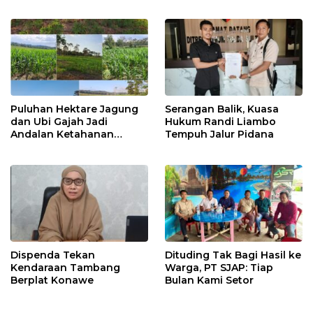
2026
Pelayanan Terbaik
Puluhan Hektare Jagung
Serangan Balik, Kuasa
dan Ubi Gajah Jadi
Hukum Randi Liambo
Andalan Ketahanan
Tempuh Jalur Pidana
Pangan di Tirawuta
Dispenda Tekan
Dituding Tak Bagi Hasil ke
Kendaraan Tambang
Warga, PT SJAP: Tiap
Berplat Konawe
Bulan Kami Setor