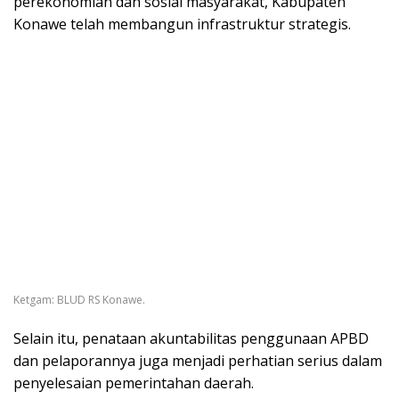
perekonomian dan sosial masyarakat, Kabupaten
Konawe telah membangun infrastruktur strategis.
Ketgam: BLUD RS Konawe.
Selain itu, penataan akuntabilitas penggunaan APBD
dan pelaporannya juga menjadi perhatian serius dalam
penyelesaian pemerintahan daerah.