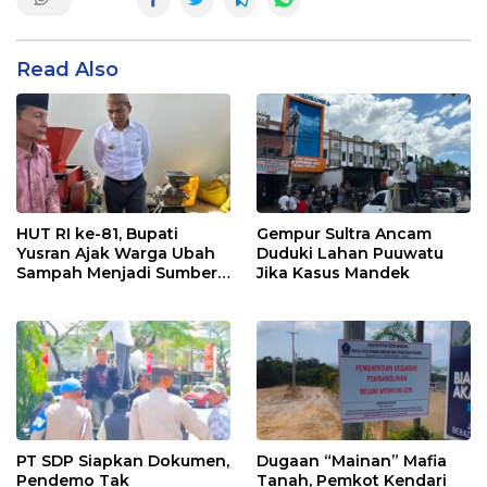
Read Also
HUT RI ke-81, Bupati
Gempur Sultra Ancam
Yusran Ajak Warga Ubah
Duduki Lahan Puuwatu
Sampah Menjadi Sumber
Jika Kasus Mandek
Penghasilan
PT SDP Siapkan Dokumen,
Dugaan “Mainan” Mafia
Pendemo Tak
Tanah, Pemkot Kendari