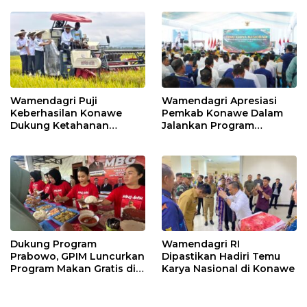
Wamendagri Puji
Wamendagri Apresiasi
Keberhasilan Konawe
Pemkab Konawe Dalam
Dukung Ketahanan
Jalankan Program
Pangan Nasional
Strategis Nasional
Dukung Program
Wamendagri RI
Prabowo, GPIM Luncurkan
Dipastikan Hadiri Temu
Program Makan Gratis di
Karya Nasional di Konawe
Kabupaten Konawe