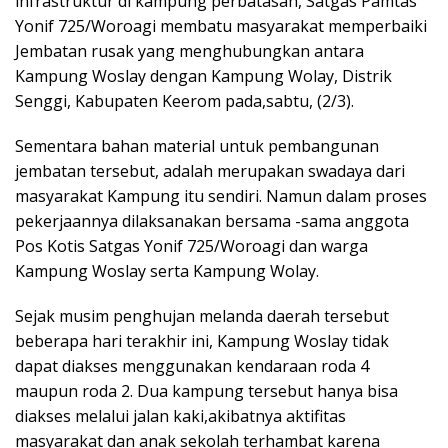
infrastruktur di kampung perbatasan, Satgas Pamtas
Yonif 725/Woroagi membatu masyarakat memperbaiki
Jembatan rusak yang menghubungkan antara
Kampung Woslay dengan Kampung Wolay, Distrik
Senggi, Kabupaten Keerom pada,sabtu, (2/3).
Sementara bahan material untuk pembangunan
jembatan tersebut, adalah merupakan swadaya dari
masyarakat Kampung itu sendiri. Namun dalam proses
pekerjaannya dilaksanakan bersama -sama anggota
Pos Kotis Satgas Yonif 725/Woroagi dan warga
Kampung Woslay serta Kampung Wolay.
Sejak musim penghujan melanda daerah tersebut
beberapa hari terakhir ini, Kampung Woslay tidak
dapat diakses menggunakan kendaraan roda 4
maupun roda 2. Dua kampung tersebut hanya bisa
diakses melalui jalan kaki,akibatnya aktifitas
masyarakat dan anak sekolah terhambat karena