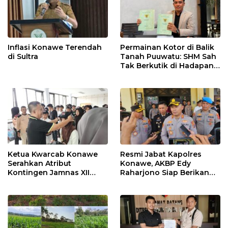
Inflasi Konawe Terendah
Permainan Kotor di Balik
di Sultra
Tanah Puuwatu: SHM Sah
Tak Berkutik di Hadapan
Dugaan Mafia
Ketua Kwarcab Konawe
Resmi Jabat Kapolres
Serahkan Atribut
Konawe, AKBP Edy
Kontingen Jamnas XII
Raharjono Siap Berikan
2026
Pelayanan Terbaik