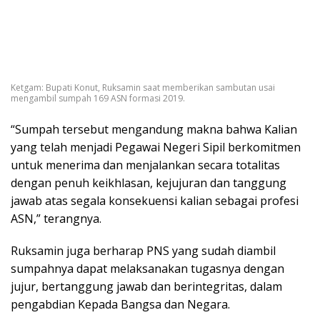
Ketgam: Bupati Konut, Ruksamin saat memberikan sambutan usai
mengambil sumpah 169 ASN formasi 2019.
“Sumpah tersebut mengandung makna bahwa Kalian
yang telah menjadi Pegawai Negeri Sipil berkomitmen
untuk menerima dan menjalankan secara totalitas
dengan penuh keikhlasan, kejujuran dan tanggung
jawab atas segala konsekuensi kalian sebagai profesi
ASN,” terangnya.
Ruksamin juga berharap PNS yang sudah diambil
sumpahnya dapat melaksanakan tugasnya dengan
jujur, bertanggung jawab dan berintegritas, dalam
pengabdian Kepada Bangsa dan Negara.