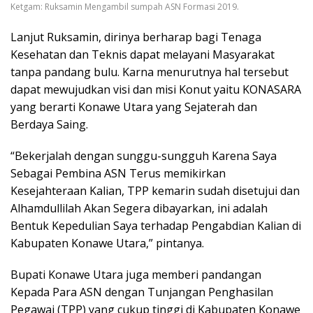
Ketgam: Ruksamin Mengambil sumpah ASN Formasi 2019.
Lanjut Ruksamin, dirinya berharap bagi Tenaga
Kesehatan dan Teknis dapat melayani Masyarakat
tanpa pandang bulu. Karna menurutnya hal tersebut
dapat mewujudkan visi dan misi Konut yaitu KONASARA
yang berarti Konawe Utara yang Sejaterah dan
Berdaya Saing.
“Bekerjalah dengan sunggu-sungguh Karena Saya
Sebagai Pembina ASN Terus memikirkan
Kesejahteraan Kalian, TPP kemarin sudah disetujui dan
Alhamdullilah Akan Segera dibayarkan, ini adalah
Bentuk Kepedulian Saya terhadap Pengabdian Kalian di
Kabupaten Konawe Utara,” pintanya.
Bupati Konawe Utara juga memberi pandangan
Kepada Para ASN dengan Tunjangan Penghasilan
Pegawai (TPP) yang cukup tinggi di Kabupaten Konawe