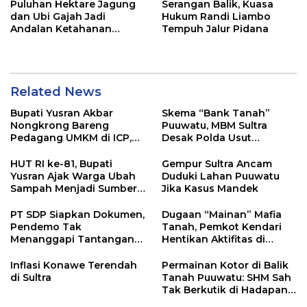
Puluhan Hektare Jagung
Serangan Balik, Kuasa
dan Ubi Gajah Jadi
Hukum Randi Liambo
Andalan Ketahanan
Tempuh Jalur Pidana
Pangan di Tirawuta
Related News
Bupati Yusran Akbar
Skema “Bank Tanah”
Nongkrong Bareng
Puuwatu, MBM Sultra
Pedagang UMKM di ICP,
Desak Polda Usut
Tegaskan Komitmen
Keterlibatan Adik Ketua
Hidupkan Ekonomi
Kadin
HUT RI ke-81, Bupati
Gempur Sultra Ancam
Kerakyatan
Yusran Ajak Warga Ubah
Duduki Lahan Puuwatu
Sampah Menjadi Sumber
Jika Kasus Mandek
Penghasilan
PT SDP Siapkan Dokumen,
Dugaan “Mainan” Mafia
Pendemo Tak
Tanah, Pemkot Kendari
Menanggapi Tantangan
Hentikan Aktifitas di
Adu Data
Lahan Sengketa Puwatu
Inflasi Konawe Terendah
Permainan Kotor di Balik
di Sultra
Tanah Puuwatu: SHM Sah
Tak Berkutik di Hadapan
Dugaan Mafia