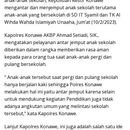
anak-anak sekolah, Kepolisian Resor Konawe
mengantar dan menjemput anak sekolah terutama
anak-anak yang bersekolah di SD IT Syamil dan TK Al
Wihda Wahda Islamiyah Unaaha, Jum’at (10/2/2023).
Kapolres Konawe AKBP Ahmad Setiadi, SIK.,
mengatakan pelayanan antar jemput anak sekolah
diberikan dalam rangka memberikan rasa aman
kepada para orang tua saat anak-anak pergi dan
pulang bersekolah.
“ Anak-anak tersebut saat pergi dan pulang sekolah
hanya berjalan kaki sehingga Polres Konawe
melakukan hal ini yaitu antar jemput karena selain
untuk mendukung kegiatan Pendidikan juga tidak
adanya angkutan umum yang melintasi sekolah
tersebut,” kata Kapolres Konawe.
Lanjut Kapolres Konawe, ini juga adalah salah satu ide