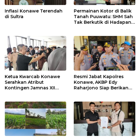
Inflasi Konawe Terendah
Permainan Kotor di Balik
di Sultra
Tanah Puuwatu: SHM Sah
Tak Berkutik di Hadapan
Dugaan Mafia
Ketua Kwarcab Konawe
Resmi Jabat Kapolres
Serahkan Atribut
Konawe, AKBP Edy
Kontingen Jamnas XII
Raharjono Siap Berikan
2026
Pelayanan Terbaik