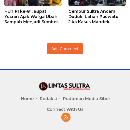
HUT RI ke-81, Bupati
Gempur Sultra Ancam
Yusran Ajak Warga Ubah
Duduki Lahan Puuwatu
Sampah Menjadi Sumber
Jika Kasus Mandek
Penghasilan
Add Comment
Home
Redaksi
Pedoman Media Siber
Connect With Us