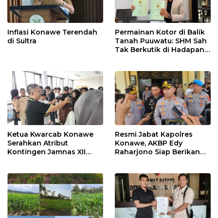
Inflasi Konawe Terendah
Permainan Kotor di Balik
di Sultra
Tanah Puuwatu: SHM Sah
Tak Berkutik di Hadapan
Dugaan Mafia
Ketua Kwarcab Konawe
Resmi Jabat Kapolres
Serahkan Atribut
Konawe, AKBP Edy
Kontingen Jamnas XII
Raharjono Siap Berikan
2026
Pelayanan Terbaik