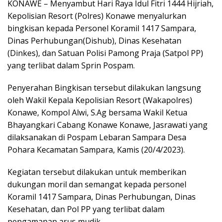
KONAWE – Menyambut Hari Raya Idul Fitri 1444 Hijriah,
Kepolisian Resort (Polres) Konawe menyalurkan
bingkisan kepada Personel Koramil 1417 Sampara,
Dinas Perhubungan(Dishub), Dinas Kesehatan
(Dinkes), dan Satuan Polisi Pamong Praja (Satpol PP)
yang terlibat dalam Sprin Pospam.
Penyerahan Bingkisan tersebut dilakukan langsung
oleh Wakil Kepala Kepolisian Resort (Wakapolres)
Konawe, Kompol Alwi, S.Ag bersama Wakil Ketua
Bhayangkari Cabang Konawe Konawe, Jasrawati yang
dilaksanakan di Pospam Lebaran Sampara Desa
Pohara Kecamatan Sampara, Kamis (20/4/2023).
Kegiatan tersebut dilakukan untuk memberikan
dukungan moril dan semangat kepada personel
Koramil 1417 Sampara, Dinas Perhubungan, Dinas
Kesehatan, dan Pol PP yang terlibat dalam
pengamanan arus mudik.