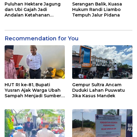
Puluhan Hektare Jagung
Serangan Balik, Kuasa
dan Ubi Gajah Jadi
Hukum Randi Liambo
Andalan Ketahanan
Tempuh Jalur Pidana
Pangan di Tirawuta
Recommendation for You
HUT RI ke-81, Bupati
Gempur Sultra Ancam
Yusran Ajak Warga Ubah
Duduki Lahan Puuwatu
Sampah Menjadi Sumber
Jika Kasus Mandek
Penghasilan