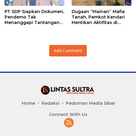
PT SDP Siapkan Dokumen,
Dugaan “Mainan” Mafia
Pendemo Tak
Tanah, Pemkot Kendari
Menanggapi Tantangan
Hentikan Aktifitas di
Adu Data
Lahan Sengketa Puwatu
Add Comment
Home
Redaksi
Pedoman Media Siber
Connect With Us